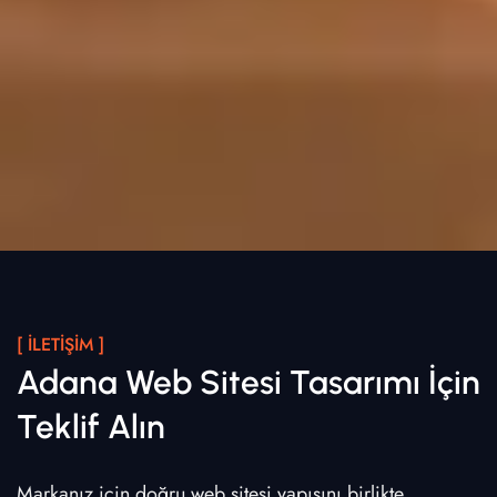
[ İLETIŞIM ]
Adana Web Sitesi Tasarımı İçin
Teklif Alın
Markanız için doğru web sitesi yapısını birlikte