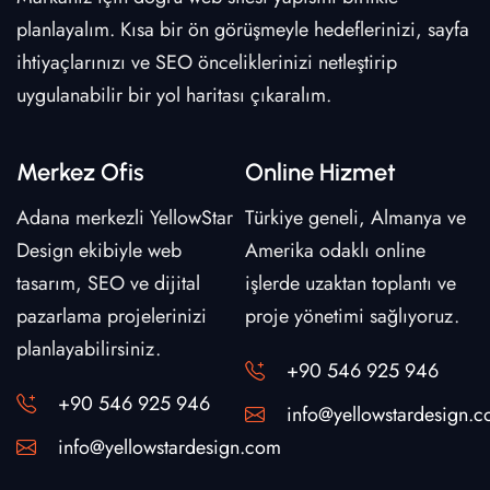
planlayalım. Kısa bir ön görüşmeyle hedeflerinizi, sayfa
ihtiyaçlarınızı ve SEO önceliklerinizi netleştirip
uygulanabilir bir yol haritası çıkaralım.
Merkez Ofis
Online Hizmet
Adana merkezli YellowStar
Türkiye geneli, Almanya ve
Design ekibiyle web
Amerika odaklı online
tasarım, SEO ve dijital
işlerde uzaktan toplantı ve
pazarlama projelerinizi
proje yönetimi sağlıyoruz.
planlayabilirsiniz.
+90 546 925 946
+90 546 925 946
info@yellowstardesign.
info@yellowstardesign.com