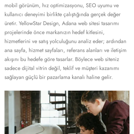
mobil görünüm, hız optimizasyonu, SEO uyumu ve
kullanıcı deneyimi birlikte çalıştığında gerçek değer
üretir. YellowStar Design, Adana web sitesi tasarımı
projelerinde önce markanızın hedef kitlesini,
hizmetlerini ve satış yolculuğunu analiz eder; ardından
ana sayfa, hizmet sayfaları, referans alanları ve iletişim
akışını bu hedefe göre tasarlar. Böylece web siteniz
sadece dijital vitrin değil, teklif ve müşteri kazanımı
sağlayan güçlü bir pazarlama kanalı haline gelir.
Mobil
uyumlu
arayüz
ve hızlı
sayfa