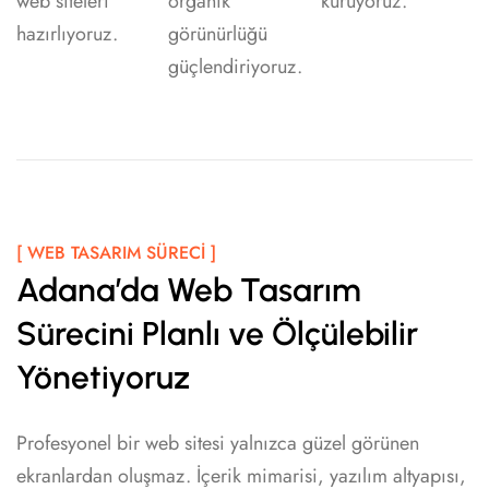
web siteleri
organik
kuruyoruz.
hazırlıyoruz.
görünürlüğü
güçlendiriyoruz.
[ WEB TASARIM SÜRECI ]
Adana’da Web Tasarım
Sürecini Planlı ve Ölçülebilir
Yönetiyoruz
Profesyonel bir web sitesi yalnızca güzel görünen
ekranlardan oluşmaz. İçerik mimarisi, yazılım altyapısı,