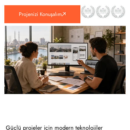
Projenizi Konuşalım
Güçlü projeler için modern teknolojiler