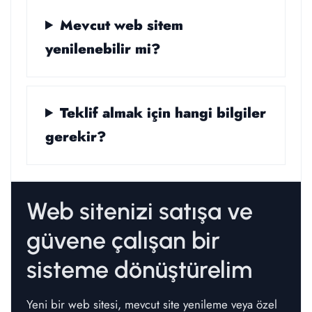
Mevcut web sitem
yenilenebilir mi?
Teklif almak için hangi bilgiler
gerekir?
Web sitenizi satışa ve
güvene çalışan bir
sisteme dönüştürelim
Yeni bir web sitesi, mevcut site yenileme veya özel