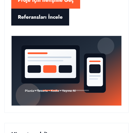
Proje İçin İletişime Geç
Referansları İncele