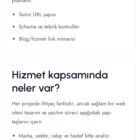
planlanır.
Temiz URL yapısı
Schema ve teknik kontroller
Blog/hizmet link mimarisi
Hizmet kapsamında
neler var?
Her projede ihtiyaç farklıdır; ancak sağlam bir web
sitesi tasarım ve yazılım süreci aşağıdaki yapı
taşlarını içerir.
Marka, sektör, rakip ve hedef kitle analizi