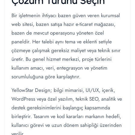
Çözüm Türünü Seçin
Bir işletmenin ihtiyacı bazen güven veren kurumsal
web sitesi, bazen satışa hazır e-ticaret mağazası,
bazen de mevcut operasyonu yöneten özel
paneldir. Her talebi aynı tema ve eklenti setiyle
çözmeye çalışmak gereksiz maliyet veya teknik sınır
üretir. Bu genel hizmet merkezi, proje türlerini
kullanım amacı, veri, entegrasyon ve yönetim
sorumluluğuna göre karşılaştırır.
YellowStar Design; bilgi mimarisi, UI/UX, içerik,
WordPress veya özel yazılım, teknik SEO, analitik ve
destek gereksinimlerini başlangıç kapsamında
birleştirir. Tasarım ve kod kararları markanın hedefi,
kullanıcı görevi ve uzun dönem sahipliği üzerinden
verilir.