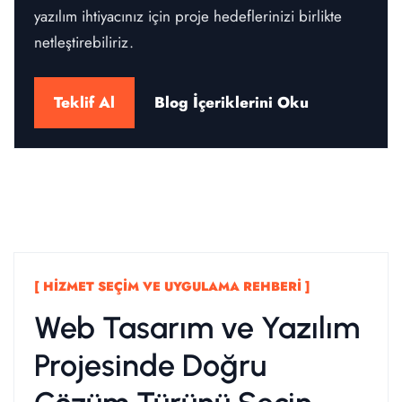
yazılım ihtiyacınız için proje hedeflerinizi birlikte
netleştirebiliriz.
Teklif Al
Blog İçeriklerini Oku
[ HIZMET SEÇIM VE UYGULAMA REHBERI ]
Web Tasarım ve Yazılım
Projesinde Doğru