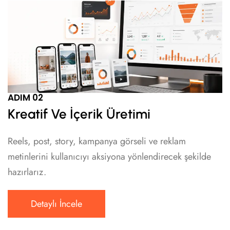
ADIM 02
Kreatif Ve İçerik Üretimi
Reels, post, story, kampanya görseli ve reklam
metinlerini kullanıcıyı aksiyona yönlendirecek şekilde
hazırlarız.
Detaylı İncele