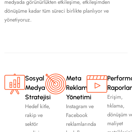
medyada görünürlükten etkileşime, etkileşimden
dönüşüme kadar tüm süreci birlikte planlıyor ve
yönetiyoruz.
Sosyal
Meta
Perform
Medya
Reklam
Raporl
Stratejisi
Yönetimi
Erişim,
tıklama,
Hedef kitle,
Instagram ve
dönüşüm v
rakip ve
Facebook
maliyet
sektör
reklamlarında