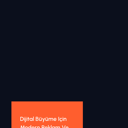
Dijital Büyüme Için
Modern Reklam Ve