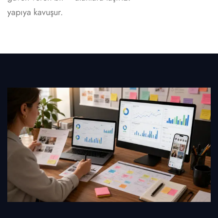
yapıya kavuşur.