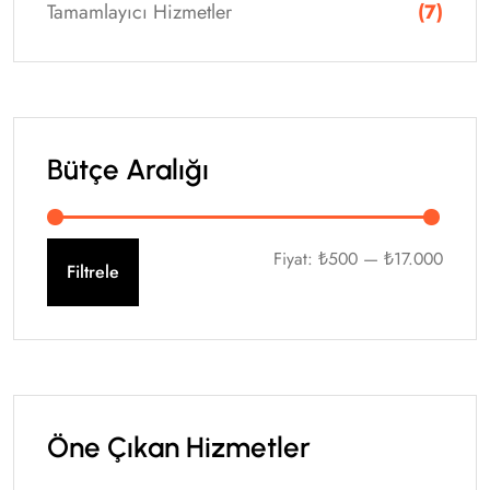
Tamamlayıcı Hizmetler
(7)
Bütçe Aralığı
Fiyat:
₺500
—
₺17.000
Filtrele
Öne Çıkan Hizmetler