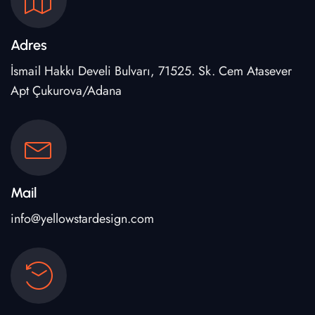
Adres
İsmail Hakkı Develi Bulvarı, 71525. Sk. Cem Atasever
Apt Çukurova/Adana
Mail
info@yellowstardesign.com