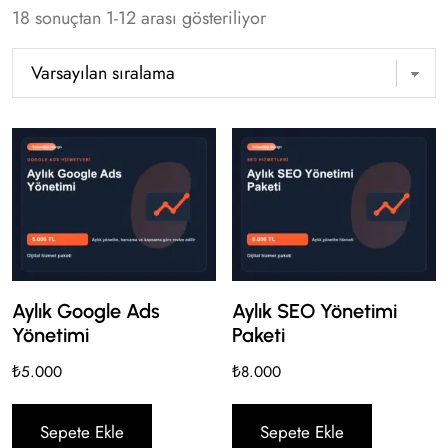
18 sonuçtan 1-12 arası gösteriliyor
Aylık Google Ads
Aylık SEO Yönetimi
Yönetimi
Paketi
₺
5.000
₺
8.000
Sepete Ekle
Sepete Ekle