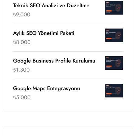
Teknik SEO Analizi ve Düzeltme
₺
9.000
Aylık SEO Yönetimi Paketi
₺
8.000
Google Business Profile Kurulumu
₺
1.300
Google Maps Entegrasyonu
₺
5.000