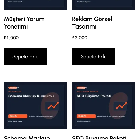
Müşteri Yorum
Reklam Görsel
Yönetimi
Tasarımı
₺
1.000
₺
3.000
Sepete Ekle
Sepete Ekle
Schema Markup
SEO Büyüme Paketi