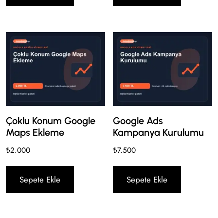
Çoklu Konum Google
Google Ads
Maps Ekleme
Kampanya Kurulumu
₺
2.000
₺
7.500
Sepete Ekle
Sepete Ekle