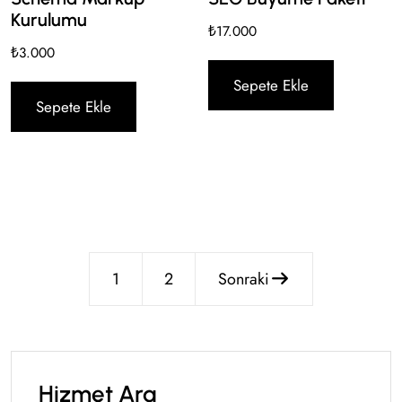
Kurulumu
₺
17.000
₺
3.000
Sepete Ekle
Sepete Ekle
1
2
Sonraki
Hizmet Ara