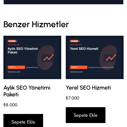
Benzer Hizmetler
Aylık SEO Yönetimi
Yerel SEO Hizmeti
Paketi
₺
7.000
₺
8.000
Sepete Ekle
Sepete Ekle