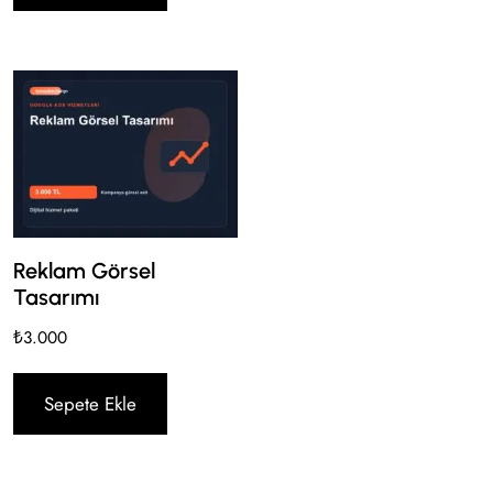
Reklam Görsel
Tasarımı
₺
3.000
Sepete Ekle