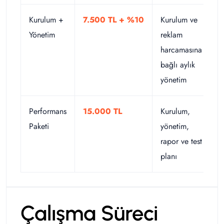
Kurulum +
7.500 TL + %10
Kurulum ve
Yönetim
reklam
harcamasına
bağlı aylık
yönetim
Performans
15.000 TL
Kurulum,
Paketi
yönetim,
rapor ve test
planı
Çalışma Süreci