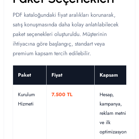
PDF kataloğundaki fiyat aralıkları korunarak,
satış konuşmasında daha kolay anlatılabilecek
paket seçenekleri oluşturuldu. Müşterinin
ihtiyacına göre başlangıç, standart veya
premium kapsam tercih edilebilir.
Paket
Fiyat
Kapsam
Kurulum
7.500 TL
Hesap,
Hizmeti
kampanya,
reklam metni
ve ilk
optimizasyon