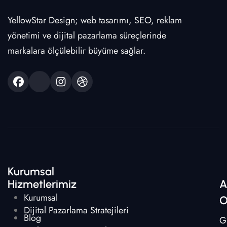
YellowStar Design; web tasarımı, SEO, reklam
yönetimi ve dijital pazarlama süreçlerinde
markalara ölçülebilir büyüme sağlar.
Kurumsal
Hizmetlerimiz
A
Kurumsal
O
Dijital Pazarlama Stratejileri
Blog
G