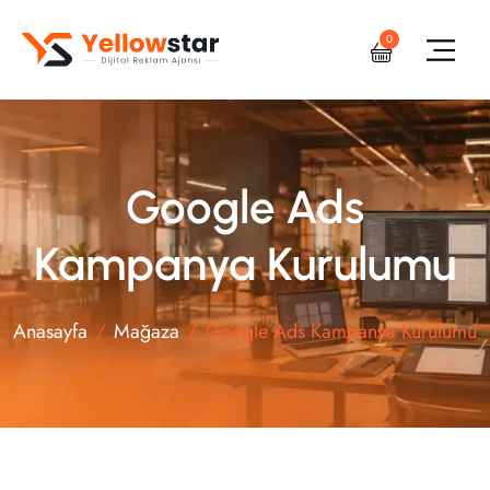
0
Google Ads
Kampanya Kurulumu
Anasayfa
Mağaza
Google Ads Kampanya Kurulumu