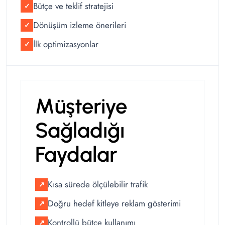
Bütçe ve teklif stratejisi
✓
Dönüşüm izleme önerileri
✓
İlk optimizasyonlar
✓
Müşteriye
Sağladığı
Faydalar
Kısa sürede ölçülebilir trafik
↗
Doğru hedef kitleye reklam gösterimi
↗
Kontrollü bütçe kullanımı
↗