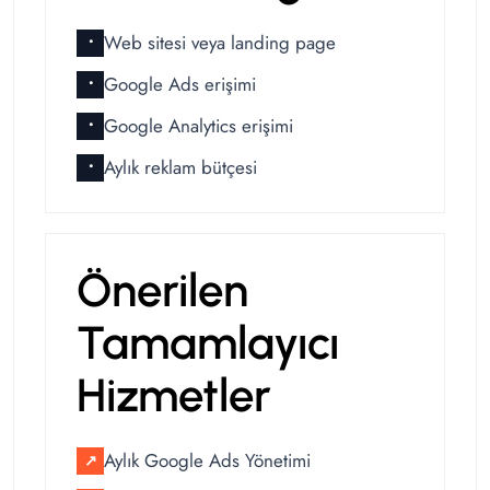
Web sitesi veya landing page
•
Google Ads erişimi
•
Google Analytics erişimi
•
Aylık reklam bütçesi
•
Önerilen
Tamamlayıcı
Hizmetler
Aylık Google Ads Yönetimi
↗