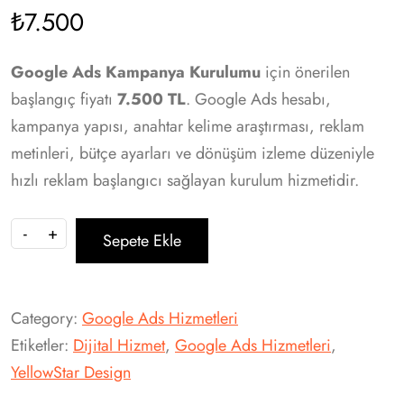
₺
7.500
Google Ads Kampanya Kurulumu
için önerilen
başlangıç fiyatı
7.500 TL
. Google Ads hesabı,
kampanya yapısı, anahtar kelime araştırması, reklam
metinleri, bütçe ayarları ve dönüşüm izleme düzeniyle
hızlı reklam başlangıcı sağlayan kurulum hizmetidir.
-
+
Sepete Ekle
Category:
Google Ads Hizmetleri
Etiketler:
Dijital Hizmet
,
Google Ads Hizmetleri
,
YellowStar Design