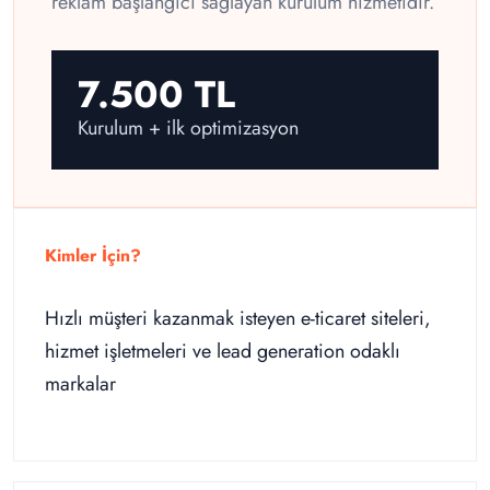
reklam başlangıcı sağlayan kurulum hizmetidir.
7.500 TL
Kurulum + ilk optimizasyon
Kimler İçin?
Hızlı müşteri kazanmak isteyen e-ticaret siteleri,
hizmet işletmeleri ve lead generation odaklı
markalar