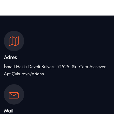
Adres
İsmail Hakkı Develi Bulvarı, 71525. Sk. Cem Atasever
Apt Çukurova/Adana
Mail