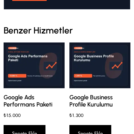
Benzer Hizmetler
Google Ads
Google Business
Performans Paketi
Profile Kurulumu
₺
15.000
₺
1.300
Sepete Ekle
Sepete Ekle