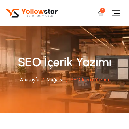
0
SEO İçerik Yazımı
Anasayfa
Mağaza
SEO İçerik Yazımı