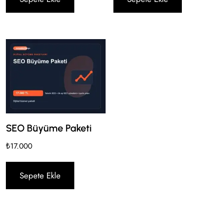
SEO Büyüme Paketi
₺
17.000
Sepete Ekle