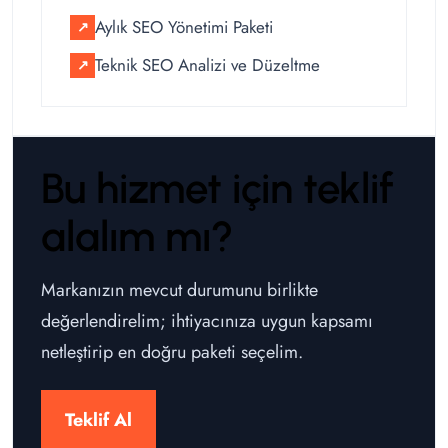
Aylık SEO Yönetimi Paketi
↗
Teknik SEO Analizi ve Düzeltme
↗
Bu hizmet için teklif
alalım mı?
Markanızın mevcut durumunu birlikte
değerlendirelim; ihtiyacınıza uygun kapsamı
netleştirip en doğru paketi seçelim.
Teklif Al