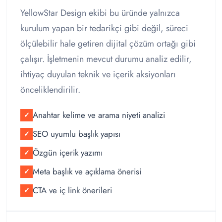
YellowStar Design ekibi bu üründe yalnızca
kurulum yapan bir tedarikçi gibi değil, süreci
ölçülebilir hale getiren dijital çözüm ortağı gibi
çalışır. İşletmenin mevcut durumu analiz edilir,
ihtiyaç duyulan teknik ve içerik aksiyonları
önceliklendirilir.
Anahtar kelime ve arama niyeti analizi
✓
SEO uyumlu başlık yapısı
✓
Özgün içerik yazımı
✓
Meta başlık ve açıklama önerisi
✓
CTA ve iç link önerileri
✓