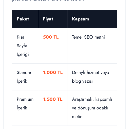
Paket
Fiyat
Kapsam
Kısa
500 TL
Temel SEO metni
Sayfa
İçeriği
Standart
1.000 TL
Detaylı hizmet veya
İçerik
blog yazısı
Premium
1.500 TL
Araştırmalı, kapsamlı
İçerik
ve dönüşüm odaklı
metin