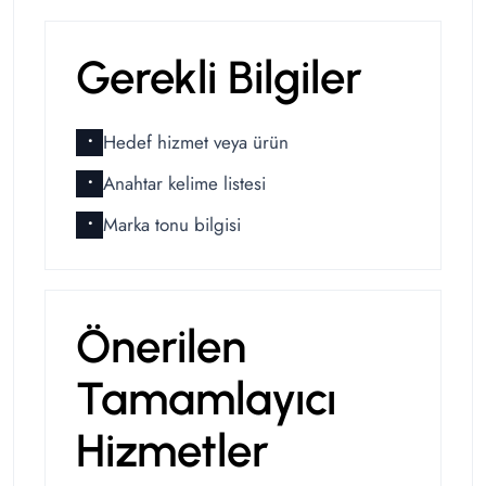
Gerekli Bilgiler
Hedef hizmet veya ürün
•
Anahtar kelime listesi
•
Marka tonu bilgisi
•
Önerilen
Tamamlayıcı
Hizmetler