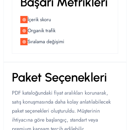
Başarı Metrikleri
İçerik skoru
◎
Organik trafik
◎
Sıralama değişimi
◎
Paket Seçenekleri
PDF kataloğundaki fiyat aralıkları korunarak,
satış konuşmasında daha kolay anlatılabilecek
paket seçenekleri oluşturuldu. Müşterinin
ihtiyacına göre başlangıç, standart veya
premium kapsam tercih edilebilir.