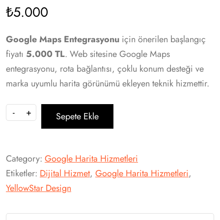
₺
5.000
Google Maps Entegrasyonu
için önerilen başlangıç
fiyatı
5.000 TL
. Web sitesine Google Maps
entegrasyonu, rota bağlantısı, çoklu konum desteği ve
marka uyumlu harita görünümü ekleyen teknik hizmettir.
-
+
Sepete Ekle
Category:
Google Harita Hizmetleri
Etiketler:
Dijital Hizmet
,
Google Harita Hizmetleri
,
YellowStar Design