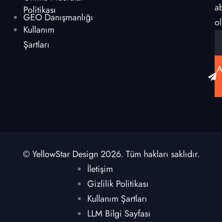
a
Politikası
GEO Danışmanlığı
ol
Kullanım
Şartları
A
© YellowStar Design 2026. Tüm hakları saklıdır.
İletişim
Gizlilik Politikası
Kullanım Şartları
LLM Bilgi Sayfası