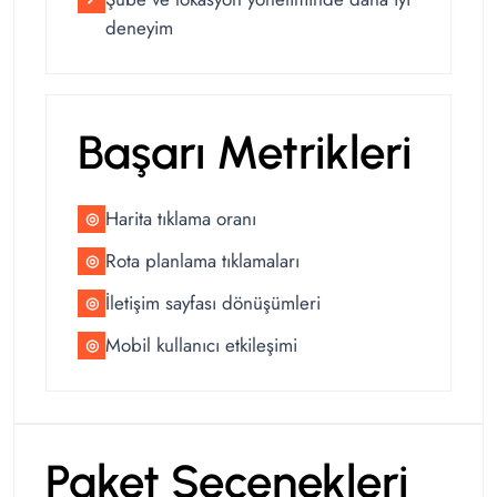
deneyim
Başarı Metrikleri
Harita tıklama oranı
◎
Rota planlama tıklamaları
◎
İletişim sayfası dönüşümleri
◎
Mobil kullanıcı etkileşimi
◎
Paket Seçenekleri