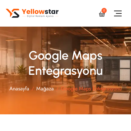
0
Google Maps
Entegrasyonu
Anasayfa
Mağaza
Google Maps Entegrasyonu