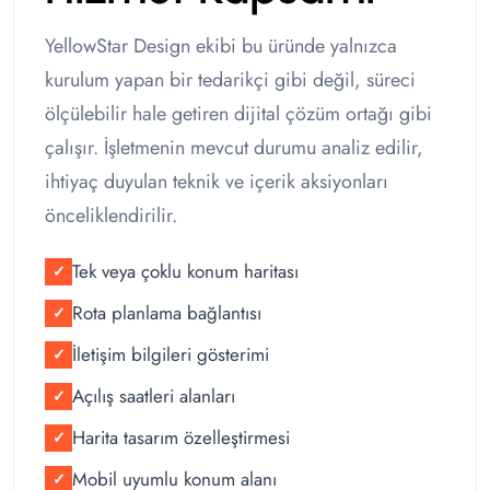
YellowStar Design ekibi bu üründe yalnızca
kurulum yapan bir tedarikçi gibi değil, süreci
ölçülebilir hale getiren dijital çözüm ortağı gibi
çalışır. İşletmenin mevcut durumu analiz edilir,
ihtiyaç duyulan teknik ve içerik aksiyonları
önceliklendirilir.
Tek veya çoklu konum haritası
✓
Rota planlama bağlantısı
✓
İletişim bilgileri gösterimi
✓
Açılış saatleri alanları
✓
Harita tasarım özelleştirmesi
✓
Mobil uyumlu konum alanı
✓