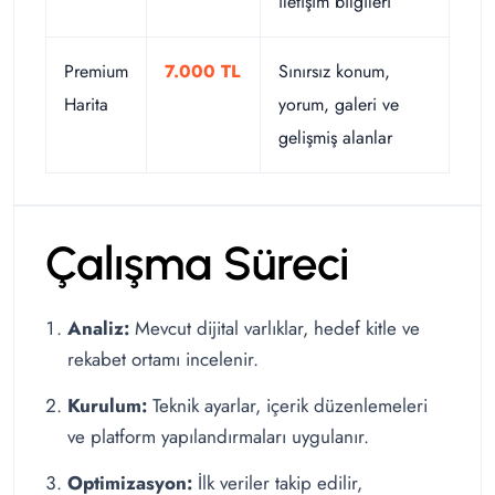
iletişim bilgileri
Premium
7.000 TL
Sınırsız konum,
Harita
yorum, galeri ve
gelişmiş alanlar
Çalışma Süreci
Analiz:
Mevcut dijital varlıklar, hedef kitle ve
rekabet ortamı incelenir.
Kurulum:
Teknik ayarlar, içerik düzenlemeleri
ve platform yapılandırmaları uygulanır.
Optimizasyon:
İlk veriler takip edilir,