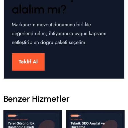
alalım mı?
Markanızın mevcut durumunu birlikte
değerlendirelim; ihtiyacınıza uygun kapsamı
netleştirip en doğru paketi seçelim.
Teklif Al
Benzer Hizmetler