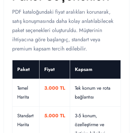
PDF kataloğundaki fiyat aralıkları korunarak,
satış konuşmasında daha kolay anlatılabilecek
paket seçenekleri oluşturuldu. Müşterinin
ihtiyacına göre başlangıç, standart veya
premium kapsam tercih edilebilir.
Paket
Fiyat
Kapsam
Temel
3.000 TL
Tek konum ve rota
Harita
bağlantısı
Standart
5.000 TL
3-5 konum,
Harita
özelleştirme ve