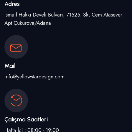
Adres
İsmail Hakkı Develi Bulvarı, 71525. Sk. Cem Atasever
Apt Çukurova/Adana
Mail
info@yellowstardesign.com
Çalışma Saatleri
Hafta İçi : 08:00 - 19:00