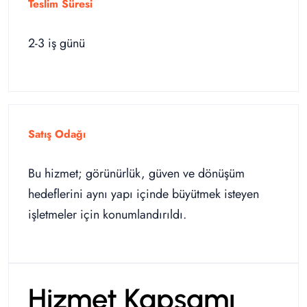
Teslim Süresi
2-3 iş günü
Satış Odağı
Bu hizmet; görünürlük, güven ve dönüşüm
hedeflerini aynı yapı içinde büyütmek isteyen
işletmeler için konumlandırıldı.
Hizmet Kapsamı