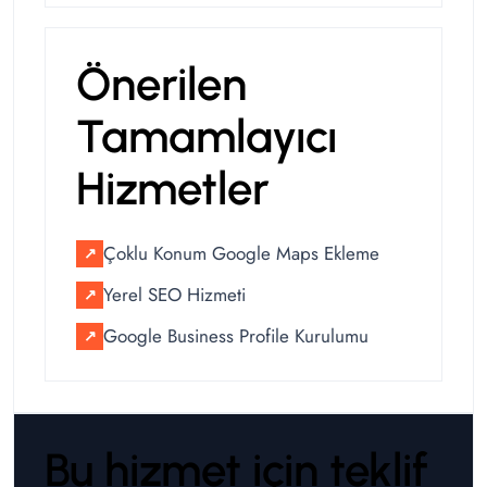
Önerilen
Tamamlayıcı
Hizmetler
Çoklu Konum Google Maps Ekleme
↗
Yerel SEO Hizmeti
↗
Google Business Profile Kurulumu
↗
Bu hizmet için teklif