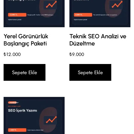
Yerel Görünürlük
Teknik SEO Analizi ve
Başlangıç Paketi
Düzeltme
₺
12.000
₺
9.000
Sepete Ekle
Sepete Ekle