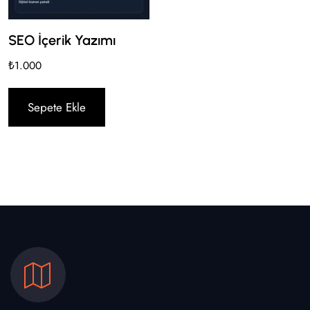
SEO İçerik Yazımı
₺
1.000
Sepete Ekle