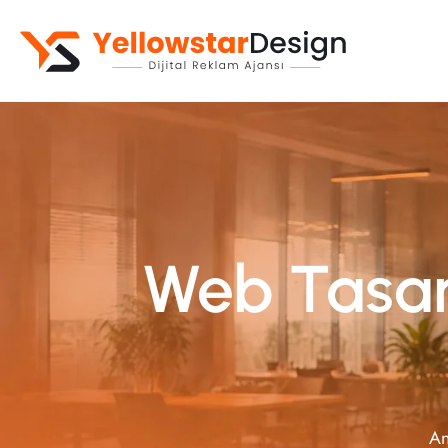
Kurumsal Web Sitesi
Web Yazılım
E-Ticaret Sitesi
Mobil Uygulama
Web Tasarı
An