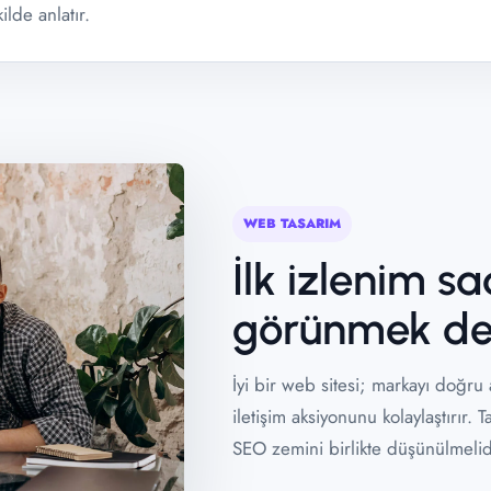
ilde anlatır.
WEB TASARIM
İlk izlenim s
görünmek değ
İyi bir web sitesi; markayı doğru a
iletişim aksiyonunu kolaylaştırır.
SEO zemini birlikte düşünülmelid