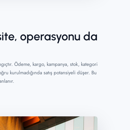
site, operasyonu da
ngıçtır. Ödeme, kargo, kampanya, stok, kategori
doğru kurulmadığında satış potansiyeli düşer. Bu
nlanır.