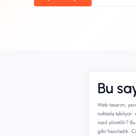
Bu sa
Web tasarım, yazı
noktada takılıyor:
nasıl yönetilir? B
gibi hazırladık. 