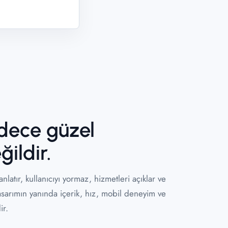
adece güzel
ildir.
nlatır, kullanıcıyı yormaz, hizmetleri açıklar ve
 Tasarımın yanında içerik, hız, mobil deneyim ve
ir.