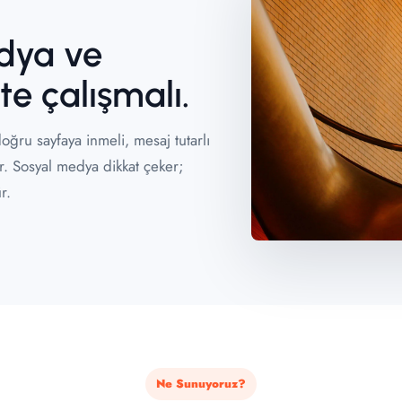
dya ve
te çalışmalı.
doğru sayfaya inmeli, mesaj tutarlı
r. Sosyal medya dikkat çeker;
r.
Ne Sunuyoruz?