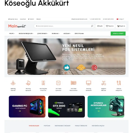
Köseoğlu Akkükürt