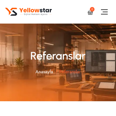
0
Referanslar
Anasayfa
Referanslar