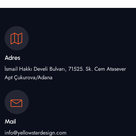
Adres
İsmail Hakkı Develi Bulvarı, 71525. Sk. Cem Atasever
Apt Çukurova/Adana
Mail
info@yellowstardesign.com