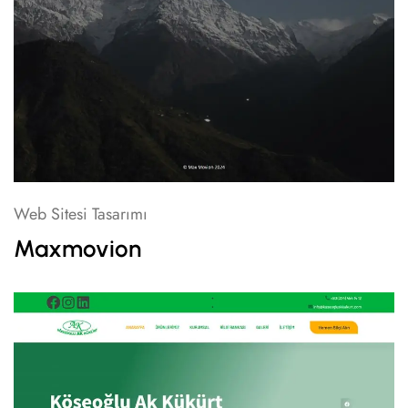
Web Sitesi Tasarımı
Maxmovion