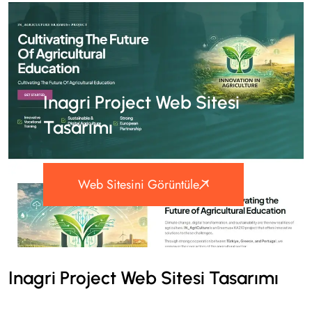
Inagri Project Web Sitesi
Tasarımı
Web Sitesini Görüntüle
Inagri Project Web Sitesi Tasarımı