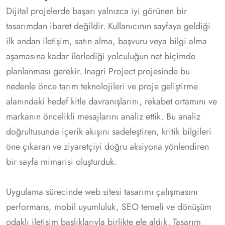
Dijital projelerde başarı yalnızca iyi görünen bir
tasarımdan ibaret değildir. Kullanıcının sayfaya geldiği
ilk andan iletişim, satın alma, başvuru veya bilgi alma
aşamasına kadar ilerlediği yolculuğun net biçimde
planlanması gerekir. Inagri Project projesinde bu
nedenle önce tarım teknolojileri ve proje geliştirme
alanındaki hedef kitle davranışlarını, rekabet ortamını ve
markanın öncelikli mesajlarını analiz ettik. Bu analiz
doğrultusunda içerik akışını sadeleştiren, kritik bilgileri
öne çıkaran ve ziyaretçiyi doğru aksiyona yönlendiren
bir sayfa mimarisi oluşturduk.
Uygulama sürecinde web sitesi tasarımı çalışmasını
performans, mobil uyumluluk, SEO temeli ve dönüşüm
odaklı iletişim başlıklarıyla birlikte ele aldık. Tasarım