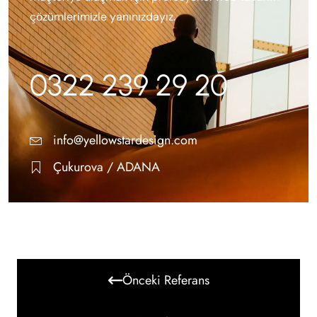
çözümlerimizle yanınızdayız.
0322 239 29 20
info@yellowstardesign.com
Çukurova / ADANA
Önceki Referans