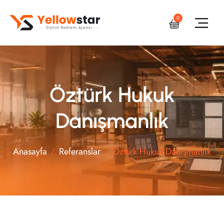
0
Öztürk Hukuk
Danışmanlık
Anasayfa
Referanslar
Öztürk Hukuk Danışmanlık