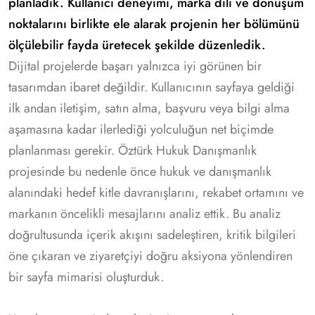
planladık. Kullanıcı deneyimi, marka dili ve dönüşüm
noktalarını birlikte ele alarak projenin her bölümünü
ölçülebilir fayda üretecek şekilde düzenledik.
Dijital projelerde başarı yalnızca iyi görünen bir
tasarımdan ibaret değildir. Kullanıcının sayfaya geldiği
ilk andan iletişim, satın alma, başvuru veya bilgi alma
aşamasına kadar ilerlediği yolculuğun net biçimde
planlanması gerekir. Öztürk Hukuk Danışmanlık
projesinde bu nedenle önce hukuk ve danışmanlık
alanındaki hedef kitle davranışlarını, rekabet ortamını ve
markanın öncelikli mesajlarını analiz ettik. Bu analiz
doğrultusunda içerik akışını sadeleştiren, kritik bilgileri
öne çıkaran ve ziyaretçiyi doğru aksiyona yönlendiren
bir sayfa mimarisi oluşturduk.