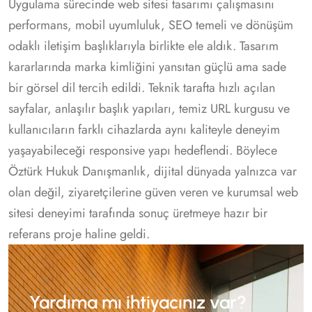
Uygulama sürecinde web sitesi tasarımı çalışmasını
performans, mobil uyumluluk, SEO temeli ve dönüşüm
odaklı iletişim başlıklarıyla birlikte ele aldık. Tasarım
kararlarında marka kimliğini yansıtan güçlü ama sade
bir görsel dil tercih edildi. Teknik tarafta hızlı açılan
sayfalar, anlaşılır başlık yapıları, temiz URL kurgusu ve
kullanıcıların farklı cihazlarda aynı kaliteyle deneyim
yaşayabileceği responsive yapı hedeflendi. Böylece
Öztürk Hukuk Danışmanlık, dijital dünyada yalnızca var
olan değil, ziyaretçilerine güven veren ve kurumsal web
sitesi deneyimi tarafında sonuç üretmeye hazır bir
referans proje haline geldi.
Yardıma mı ihtiyacınız var?