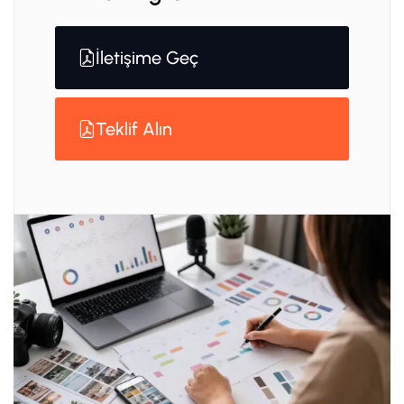
İletişime Geç
Teklif Alın