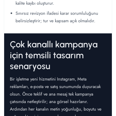
kalite kaybı oluşturur.
Sınırsız revizyon ifadesi karar sorumluluğunu
belirsizleştirir; tur ve kapsam açık olmalıdır.
Çok kanallı kampanya
için temsili tasarım
senaryosu
Bir işletme yeni hizmetini Instagram, Meta
reklamları, e-posta ve satış sunumunda duyuracak
olsun. Önce teklif ve ana mesaj tek kampanya
çatısında netleştirilir; ana görsel hazırlanır.
Ardından her kanalın metin yoğunluğu, boyutu ve