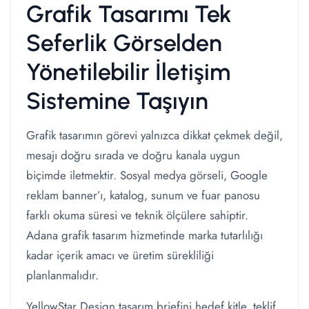
Grafik Tasarımı Tek
Seferlik Görselden
Yönetilebilir İletişim
Sistemine Taşıyın
Grafik tasarımın görevi yalnızca dikkat çekmek değil,
mesajı doğru sırada ve doğru kanala uygun
biçimde iletmektir. Sosyal medya görseli, Google
reklam banner’ı, katalog, sunum ve fuar panosu
farklı okuma süresi ve teknik ölçülere sahiptir.
Adana grafik tasarım hizmetinde marka tutarlılığı
kadar içerik amacı ve üretim sürekliliği
planlanmalıdır.
YellowStar Design tasarım briefini hedef kitle, teklif,