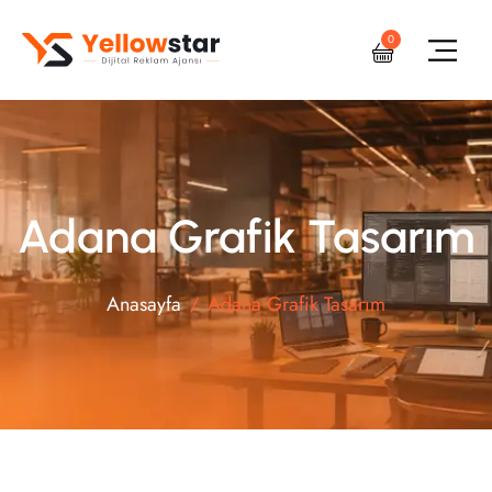
0
Adana Grafik Tasarım
Anasayfa
Adana Grafik Tasarım