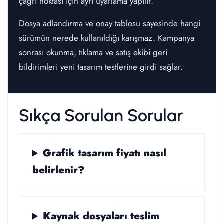
çağrı noktası için ayrı uyarlama yapılır.
Dosya adlandırma ve onay tablosu sayesinde hangi
sürümün nerede kullanıldığı karışmaz. Kampanya
sonrası okunma, tıklama ve satış ekibi geri
bildirimleri yeni tasarım testlerine girdi sağlar.
Sıkça Sorulan Sorular
Grafik tasarım fiyatı nasıl
belirlenir?
Kaynak dosyaları teslim