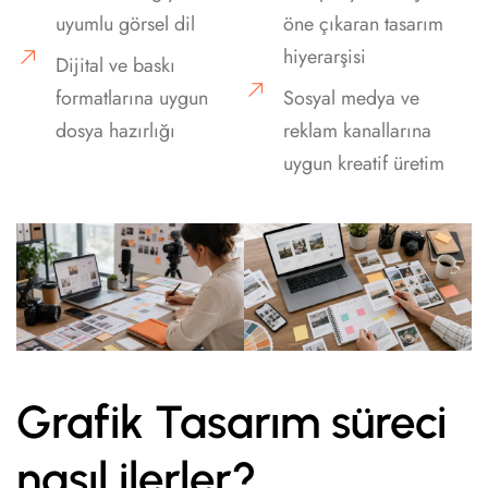
uyumlu görsel dil
öne çıkaran tasarım
hiyerarşisi
Dijital ve baskı
formatlarına uygun
Sosyal medya ve
dosya hazırlığı
reklam kanallarına
uygun kreatif üretim
Grafik Tasarım süreci
nasıl ilerler?