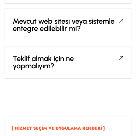
Mevcut web sitesi veya sistemle
entegre edilebilir mi?
Teklif almak için ne
yapmalıyım?
[ HIZMET SEÇIM VE UYGULAMA REHBERI ]