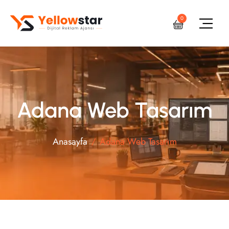
0
Adana Web Tasarım
Anasayfa
Adana Web Tasarım