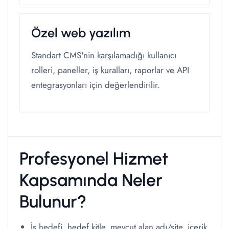
Özel web yazılım
Standart CMS'nin karşılamadığı kullanıcı
rolleri, paneller, iş kuralları, raporlar ve API
entegrasyonları için değerlendirilir.
Profesyonel Hizmet
Kapsamında Neler
Bulunur?
İş hedefi, hedef kitle, mevcut alan adı/site, içerik