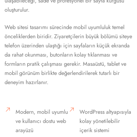
ulaşabileceği, sade ve profesyonel bir sayfa kurgusu
oluşturulur.
Web sitesi tasarımı sürecinde mobil uyumluluk temel
önceliklerden biridir. Ziyaretçilerin büyük bölümü siteye
telefon üzerinden ulaştığı için sayfaların küçük ekranda
da rahat okunması, butonların kolay tıklanması ve
formların pratik çalışması gerekir. Masaüstü, tablet ve
mobil görünüm birlikte değerlendirilerek tutarlı bir
deneyim hazırlanır.
Modern, mobil uyumlu
WordPress altyapısıyla
ve kullanıcı dostu web
kolay yönetilebilir
arayüzü
içerik sistemi