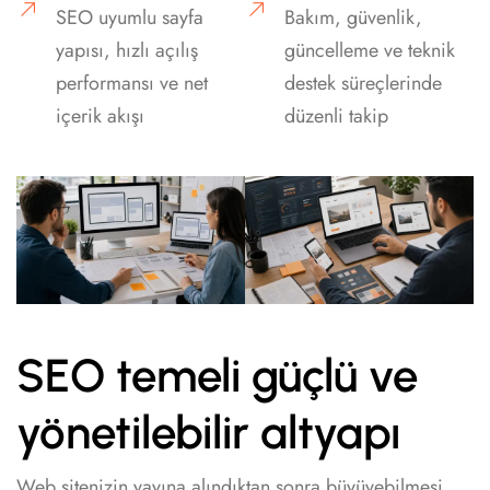
SEO uyumlu sayfa
Bakım, güvenlik,
yapısı, hızlı açılış
güncelleme ve teknik
performansı ve net
destek süreçlerinde
içerik akışı
düzenli takip
SEO temeli güçlü ve
yönetilebilir altyapı
Web sitenizin yayına alındıktan sonra büyüyebilmesi