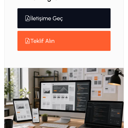
İletişime Geç
Teklif Alın