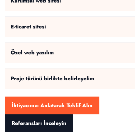
Kurumsal web sitesi
E-ticaret sitesi
Özel web yazılım
Proje türünü birlikte belirleyelim
İhtiyacınızı Anlatarak Teklif Alın
Referansları İnceleyin