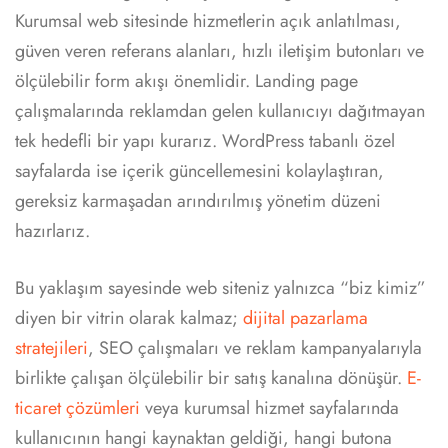
Kurumsal web sitesinde hizmetlerin açık anlatılması,
güven veren referans alanları, hızlı iletişim butonları ve
ölçülebilir form akışı önemlidir. Landing page
çalışmalarında reklamdan gelen kullanıcıyı dağıtmayan
tek hedefli bir yapı kurarız. WordPress tabanlı özel
sayfalarda ise içerik güncellemesini kolaylaştıran,
gereksiz karmaşadan arındırılmış yönetim düzeni
hazırlarız.
Bu yaklaşım sayesinde web siteniz yalnızca “biz kimiz”
diyen bir vitrin olarak kalmaz;
dijital pazarlama
stratejileri
, SEO çalışmaları ve reklam kampanyalarıyla
birlikte çalışan ölçülebilir bir satış kanalına dönüşür.
E-
ticaret çözümleri
veya kurumsal hizmet sayfalarında
kullanıcının hangi kaynaktan geldiği, hangi butona