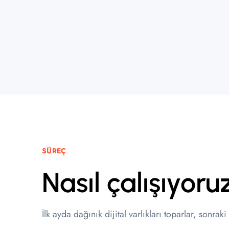
SÜREÇ
Nasıl çalışıyoru
İlk ayda dağınık dijital varlıkları toparlar, sonr