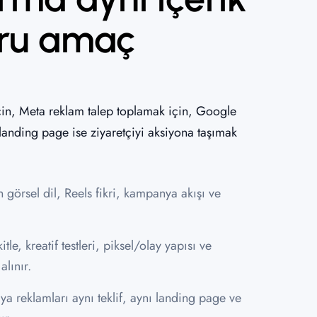
ğru amaç
çin, Meta reklam talep toplamak için, Google
landing page ise ziyaretçiyi aksiyona taşımak
 görsel dil, Reels fikri, kampanya akışı ve
.
le, kreatif testleri, piksel/olay yapısı ve
alınır.
 reklamları aynı teklif, aynı landing page ve