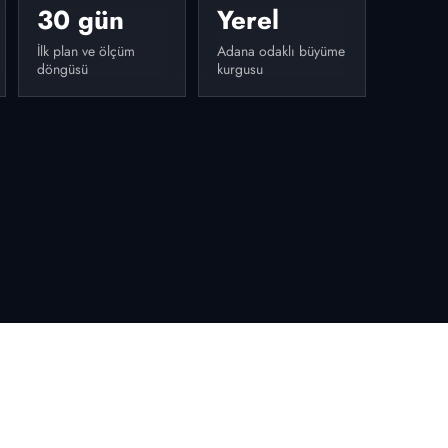
30 gün
Yerel
İlk plan ve ölçüm
Adana odaklı büyüme
döngüsü
kurgusu