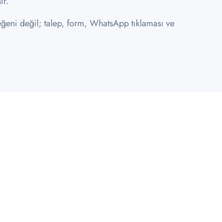
ır.
ğeni değil; talep, form, WhatsApp tıklaması ve