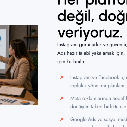
değil, do
veriyoruz.
Instagram görünürlük ve güven i
Ads hazır talebi yakalamak için, 
için kullanılır.
Instagram ve Facebook için
topluluk yönetimi planlanır
Meta reklamlarında hedef kit
dönüşüm takibi birlikte ele 
Google Ads ve sosyal medya