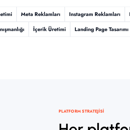
etimi
Meta Reklamları
Instagram Reklamları
nışmanlığı
İçerik Üretimi
Landing Page Tasarımı
PLATFORM STRATEJISI
Her platfo