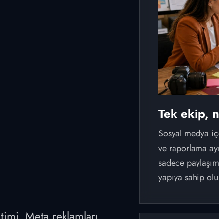
Tek ekip, n
Sosyal medya iç
ve raporlama ayn
sadece paylaşım 
yapıya sahip olu
timi, Meta reklamları,