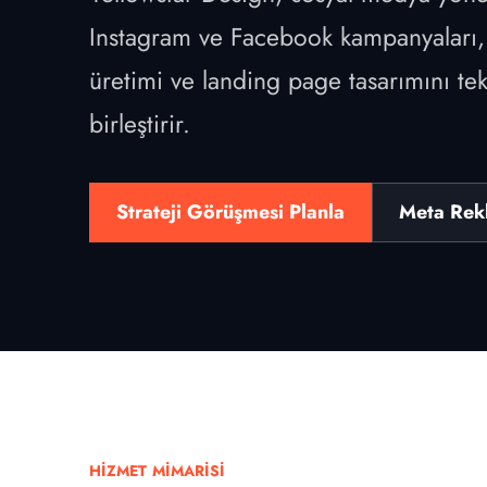
Instagram ve Facebook kampanyaları,
üretimi ve landing page tasarımını tek 
birleştirir.
Strateji Görüşmesi Planla
Meta Rekl
HIZMET MIMARISI