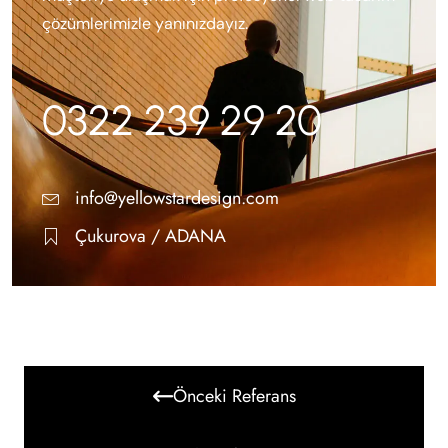
çözümlerimizle yanınızdayız.
0322 239 29 20
info@yellowstardesign.com
Çukurova / ADANA
Önceki Referans