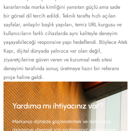
kararlarında marka kimliğini yansıtan güçlü ama sade
bir görsel dil tercih edildi. Teknik tarafta hızlı açılan
sayfalar, anlaşılır başlık yapıları, temiz URL kurgusu ve
kullanıcıların farklı cihazlarda aynı kaliteyle deneyim
yaşayabileceği responsive yapı hedeflendi. Böylece Atek
Kapı, dijital dünyada yalnızca var olan değil,
ziyaretçilerine güven veren ve kurumsal web sitesi
deneyimi tarafında sonuç üretmeye hazır bir referans
proje haline geldi.
Yardıma mı ihtiyacınız var?
Markanızı dijitalde güçlendirmek ve daha fazla
müşteriye ulaşmak için profesyonel web tasarım