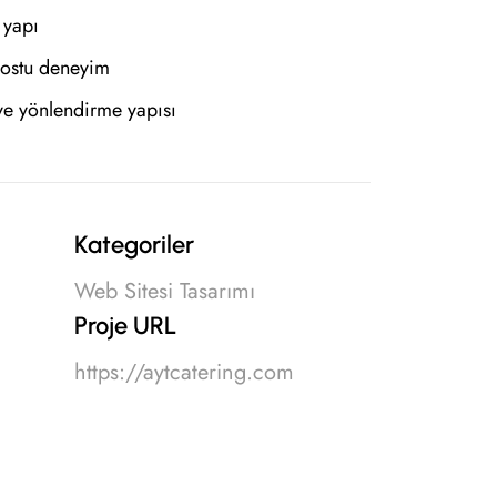
 yapı
 dostu deneyim
ve yönlendirme yapısı
Kategoriler
Web Sitesi Tasarımı
Proje URL
https://aytcatering.com