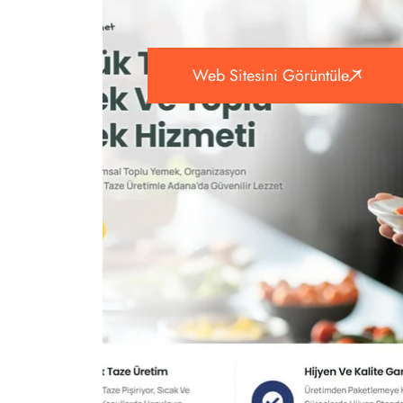
Web Sitesini Görüntüle