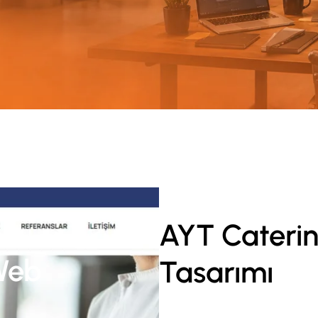
AYT Caterin
Web
Tasarımı