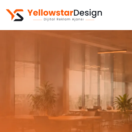
Kurumsal Web Sitesi
Web Yazılım
E-Ticaret Sitesi
Mobil Uygulama