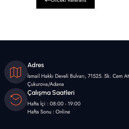
Önceki Referans
Adres
İsmail Hakkı Develi Bulvarı, 71525. Sk. Cem A
Çukurova/Adana
Çalışma Saatleri
Hafta İçi : 08:00 - 19:00
Hafta Sonu : Online