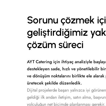
Sorunu çözmek iç
geliştirdiğimiz ya
çözüm süreci
AYT Catering için ihtiyaç analiziyle başlay
destekleyen sade, hızlı ve yönetilebilir bi
ve dönüşüm noktalarını birlikte ele alarak
üretecek şekilde düzenledik.
Dijital projelerde başarı yalnızca iyi görünen
geldiği ilk andan iletişim, satın alma, başvu
yolculuğun net biçimde planlanması gerekir