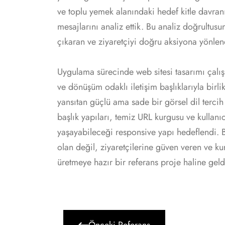
ve toplu yemek alanındaki hedef kitle davranı
mesajlarını analiz ettik. Bu analiz doğrultusun
çıkaran ve ziyaretçiyi doğru aksiyona yönlen
Uygulama sürecinde web sitesi tasarımı çal
ve dönüşüm odaklı iletişim başlıklarıyla birli
yansıtan güçlü ama sade bir görsel dil tercih ed
başlık yapıları, temiz URL kurgusu ve kullanıc
yaşayabileceği responsive yapı hedeflendi. 
olan değil, ziyaretçilerine güven veren ve k
üretmeye hazır bir referans proje haline geld