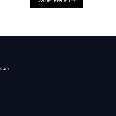
Sonraki Referans
n.com