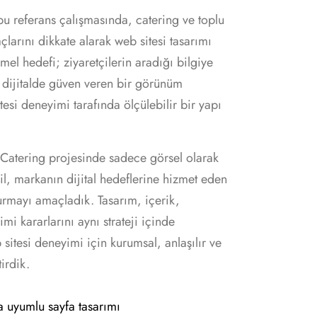
bu referans çalışmasında, catering ve toplu
larını dikkate alarak web sitesi tasarımı
mel hedefi; ziyaretçilerin aradığı bilgiye
 dijitalde güven veren bir görünüm
si deneyimi tarafında ölçülebilir bir yapı
 Catering projesinde sadece görsel olarak
l, markanın dijital hedeflerine hizmet eden
şturmayı amaçladık. Tasarım, içerik,
mi kararlarını aynı strateji içinde
itesi deneyimi için kurumsal, anlaşılır ve
irdik.
 uyumlu sayfa tasarımı