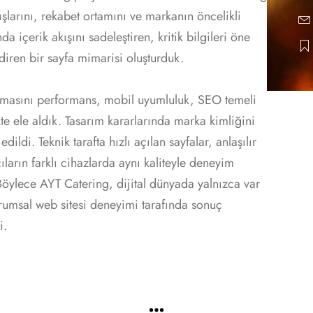
şlarını, rekabet ortamını ve markanın öncelikli
da içerik akışını sadeleştiren, kritik bilgileri öne
diren bir sayfa mimarisi oluşturduk.
ışmasını performans, mobil uyumluluk, SEO temeli
kte ele aldık. Tasarım kararlarında marka kimliğini
ildi. Teknik tarafta hızlı açılan sayfalar, anlaşılır
ıların farklı cihazlarda aynı kaliteyle deneyim
Böylece AYT Catering, dijital dünyada yalnızca var
urumsal web sitesi deneyimi tarafında sonuç
i.