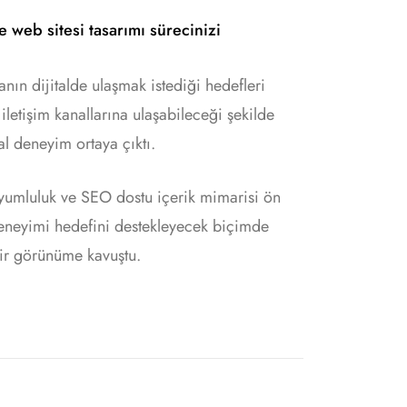
 web sitesi tasarımı sürecinizi
nın dijitalde ulaşmak istediği hedefleri
letişim kanallarına ulaşabileceği şekilde
al deneyim ortaya çıktı.
uyumluluk ve SEO dostu içerik mimarisi ön
i deneyimi hedefini destekleyecek biçimde
bir görünüme kavuştu.