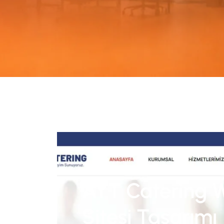
AYT Catering 
Sitesi Tasarımı