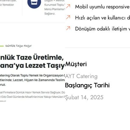
Mobil uyumlu responsive
Hızlı açılan ve kullanıcı
Dönüşüm odaklı iletişim 
Müşteri
AYT Catering
Başlangıç Tarihi
Şubat 14, 2025