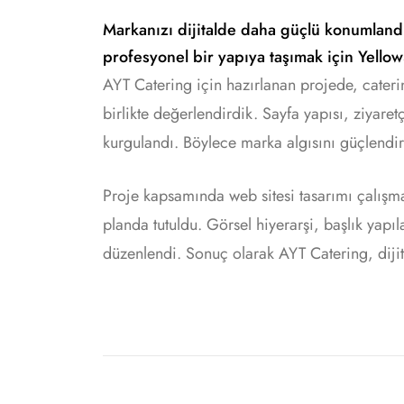
Markanızı dijitalde daha güçlü konumlandı
profesyonel bir yapıya taşımak için Yellow
AYT Catering için hazırlanan projede, caterin
birlikte değerlendirdik. Sayfa yapısı, ziyare
kurgulandı. Böylece marka algısını güçlendire
Proje kapsamında web sitesi tasarımı çalışm
planda tutuldu. Görsel hiyerarşi, başlık yapı
düzenlendi. Sonuç olarak AYT Catering, dijit