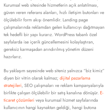
Kurumsal web sitesinde hizmetlerin açık anlatılması,
güven veren referans alanları, hızlı iletişim butonları ve
ölçülebilir form akışı önemlidir. Landing page
çalışmalarında reklamdan gelen kullanıcıyı dağıtmayan
tek hedefli bir yapı kurarız. WordPress tabanlı özel
sayfalarda ise içerik güncellemesini kolaylaştıran,
gereksiz karmaşadan arındırılmış yönetim düzeni
hazırlarız.
Bu yaklaşım sayesinde web siteniz yalnızca “biz kimiz”
diyen bir vitrin olarak kalmaz;
dijital pazarlama
stratejileri
, SEO çalışmaları ve reklam kampanyalarıyla
birlikte çalışan ölçülebilir bir satış kanalına dönüşür.
E-
ticaret çözümleri
veya kurumsal hizmet sayfalarında
kullanıcının hangi kaynaktan geldiği, hangi butona