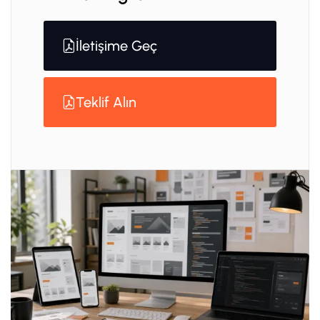
İletişime Geç
Teklif Alın