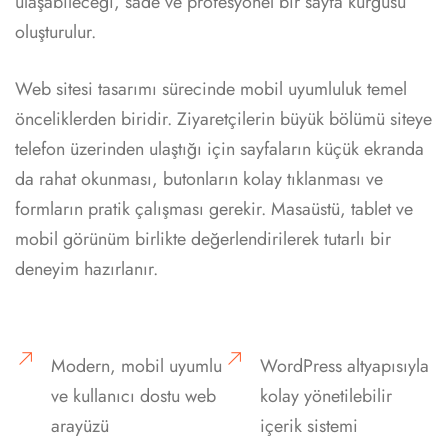
ulaşabileceği, sade ve profesyonel bir sayfa kurgusu
oluşturulur.
Web sitesi tasarımı sürecinde mobil uyumluluk temel
önceliklerden biridir. Ziyaretçilerin büyük bölümü siteye
telefon üzerinden ulaştığı için sayfaların küçük ekranda
da rahat okunması, butonların kolay tıklanması ve
formların pratik çalışması gerekir. Masaüstü, tablet ve
mobil görünüm birlikte değerlendirilerek tutarlı bir
deneyim hazırlanır.
Modern, mobil uyumlu
WordPress altyapısıyla
ve kullanıcı dostu web
kolay yönetilebilir
arayüzü
içerik sistemi