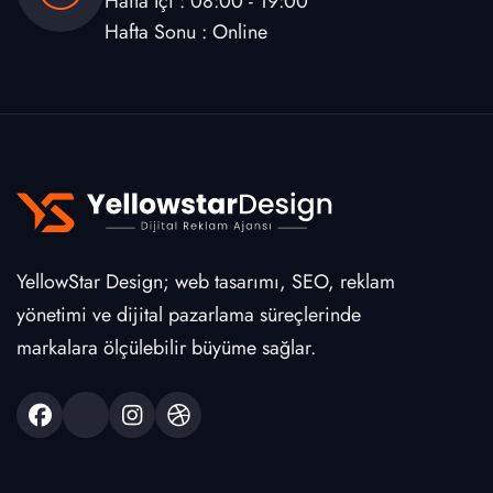
Hafta İçi : 08:00 - 19:00
Hafta Sonu : Online
YellowStar Design; web tasarımı, SEO, reklam
yönetimi ve dijital pazarlama süreçlerinde
markalara ölçülebilir büyüme sağlar.