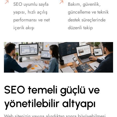
SEO uyumlu sayfa
Bakım, güvenlik,
yapısı, hızlı açılış
güncelleme ve teknik
performansı ve net
destek süreçlerinde
içerik akışı
düzenli takip
SEO temeli güçlü ve
yönetilebilir altyapı
Web sitenizin yayına alındıktan sonra büyüyebilmesi