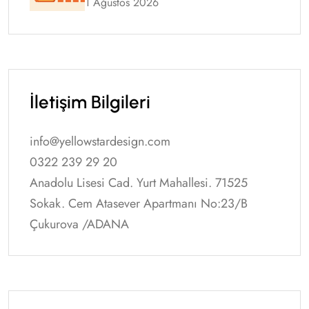
1 Ağustos 2026
İletişim Bilgileri
info@yellowstardesign.com
0322 239 29 20
Anadolu Lisesi Cad. Yurt Mahallesi. 71525
Sokak. Cem Atasever Apartmanı No:23/B
Çukurova /ADANA