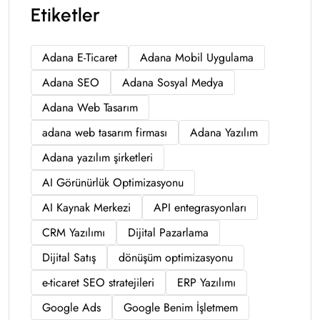
Etiketler
Adana E-Ticaret
Adana Mobil Uygulama
Adana SEO
Adana Sosyal Medya
Adana Web Tasarım
adana web tasarım firması
Adana Yazılım
Adana yazılım şirketleri
AI Görünürlük Optimizasyonu
AI Kaynak Merkezi
API entegrasyonları
CRM Yazılımı
Dijital Pazarlama
Dijital Satış
dönüşüm optimizasyonu
e-ticaret SEO stratejileri
ERP Yazılımı
Google Ads
Google Benim İşletmem