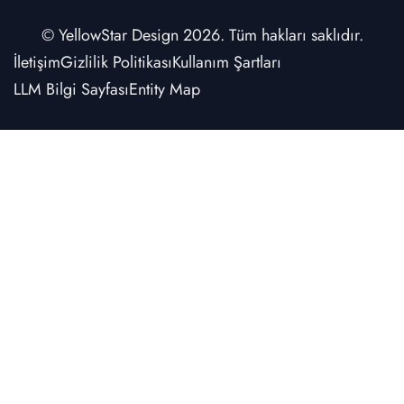
© YellowStar Design 2026. Tüm hakları saklıdır.
İletişim
Gizlilik Politikası
Kullanım Şartları
LLM Bilgi Sayfası
Entity Map