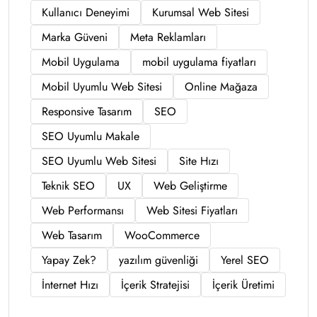
Kullanıcı Deneyimi
Kurumsal Web Sitesi
Marka Güveni
Meta Reklamları
Mobil Uygulama
mobil uygulama fiyatları
Mobil Uyumlu Web Sitesi
Online Mağaza
Responsive Tasarım
SEO
SEO Uyumlu Makale
SEO Uyumlu Web Sitesi
Site Hızı
Teknik SEO
UX
Web Geliştirme
Web Performansı
Web Sitesi Fiyatları
Web Tasarım
WooCommerce
Yapay Zek?
yazılım güvenliği
Yerel SEO
İnternet Hızı
İçerik Stratejisi
İçerik Üretimi