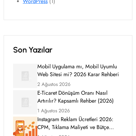
WordPress
(1)
Son Yazılar
Mobil Uygulama mı, Mobil Uyumlu
Web Sitesi mi? 2026 Karar Rehberi
2 Ağustos 2026
E-Ticaret Dönüşüm Oranı Nasıl
Artırılır? Kapsamlı Rehber (2026)
1 Ağustos 2026
Instagram Reklam Ücretleri 2026:
CPM, Tıklama Maliyeti ve Bütçe
Rehberi