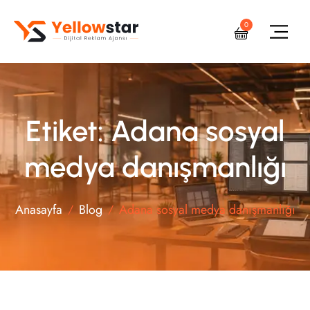
0
Etiket: Adana sosyal
medya danışmanlığı
Anasayfa
Blog
Adana sosyal medya danışmanlığı