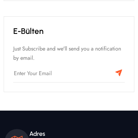
E-Bülten
Just Subscribe and we'll send you a notification
by email.
Adres