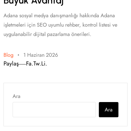
Büyük Avantaj
Adana sosyal medya danışmanlığı hakkında Adana
işletmeleri için SEO uyumlu rehber, kontrol listesi ve
uygulanabilir dijital pazarlama önerileri.
Blog
1 Haziran 2026
Paylaş
Fa.
Tw.
Li.
Ara
Ara