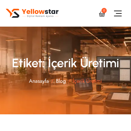
0
Etiket: İçerik Üretimi
Anasayfa
Blog
İçerik Üretimi