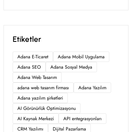
Etiketler
Adana E-Ticaret
Adana Mobil Uygulama
Adana SEO
Adana Sosyal Medya
Adana Web Tasarım
adana web tasarım firması
Adana Yazılım
Adana yazılım şirketleri
AI Görünürlük Optimizasyonu
AI Kaynak Merkezi
API entegrasyonları
CRM Yazılımı
Dijital Pazarlama