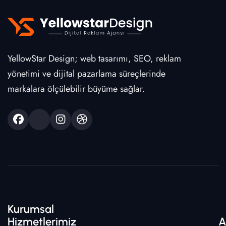
YellowStar Design; web tasarımı, SEO, reklam
yönetimi ve dijital pazarlama süreçlerinde
markalara ölçülebilir büyüme sağlar.
Kurumsal
Hizmetlerimiz
A