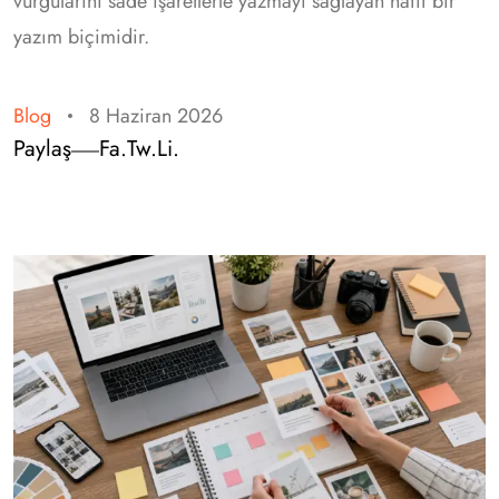
vurgularını sade işaretlerle yazmayı sağlayan hafif bir
yazım biçimidir.
Blog
8 Haziran 2026
Paylaş
Fa.
Tw.
Li.