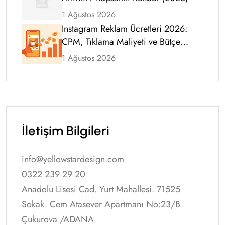
1 Ağustos 2026
Instagram Reklam Ücretleri 2026:
CPM, Tıklama Maliyeti ve Bütçe
Rehberi
1 Ağustos 2026
İletişim Bilgileri
info@yellowstardesign.com
0322 239 29 20
Anadolu Lisesi Cad. Yurt Mahallesi. 71525
Sokak. Cem Atasever Apartmanı No:23/B
Çukurova /ADANA