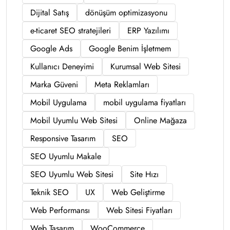
Dijital Satış
dönüşüm optimizasyonu
e-ticaret SEO stratejileri
ERP Yazılımı
Google Ads
Google Benim İşletmem
Kullanıcı Deneyimi
Kurumsal Web Sitesi
Marka Güveni
Meta Reklamları
Mobil Uygulama
mobil uygulama fiyatları
Mobil Uyumlu Web Sitesi
Online Mağaza
Responsive Tasarım
SEO
SEO Uyumlu Makale
SEO Uyumlu Web Sitesi
Site Hızı
Teknik SEO
UX
Web Geliştirme
Web Performansı
Web Sitesi Fiyatları
Web Tasarım
WooCommerce