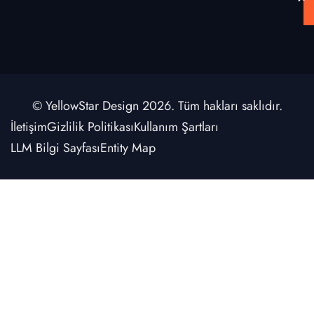
© YellowStar Design 2026. Tüm hakları saklıdır.
İletişim
Gizlilik Politikası
Kullanım Şartları
LLM Bilgi Sayfası
Entity Map