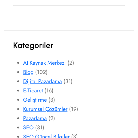
Kategoriler
AI Kaynak Merkezi
(2)
Blog
(102)
Dijital Pazarlama
(31)
E-Ticaret
(16)
Geliştirme
(3)
Kurumsal Çözümler
(19)
Pazarlama
(2)
SEO
(31)
SEO Güncel Bilgiler
(3)