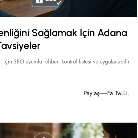
venliğini Sağlamak İçin Adana
Tavsiyeler
i için SEO uyumlu rehber, kontrol listesi ve uygulanabilir
Paylaş
Fa.
Tw.
Li.