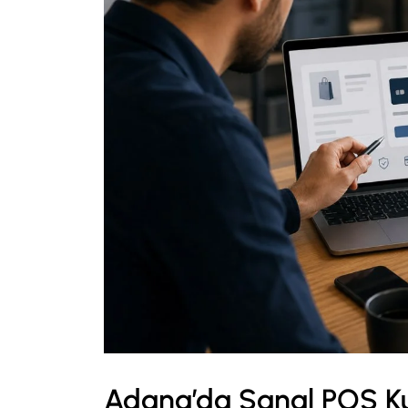
Adana’da Sanal POS K