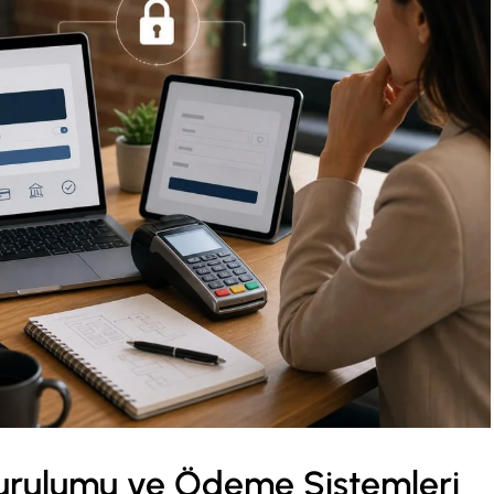
urulumu ve Ödeme Sistemleri