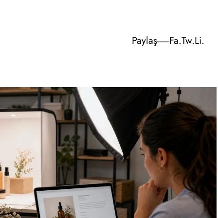
Paylaş
Fa.
Tw.
Li.