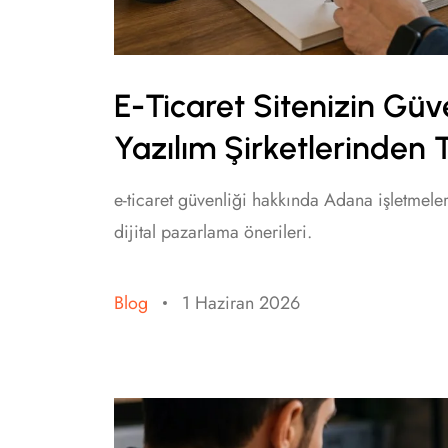
E-Ticaret Sitenizin Gü
Yazılım Şirketlerinden 
e-ticaret güvenliği hakkında Adana işletmeler
dijital pazarlama önerileri.
Blog
1 Haziran 2026