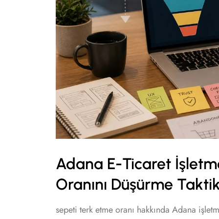
Adana E-Ticaret İşletme
Oranını Düşürme Taktik
sepeti terk etme oranı hakkında Adana işletme