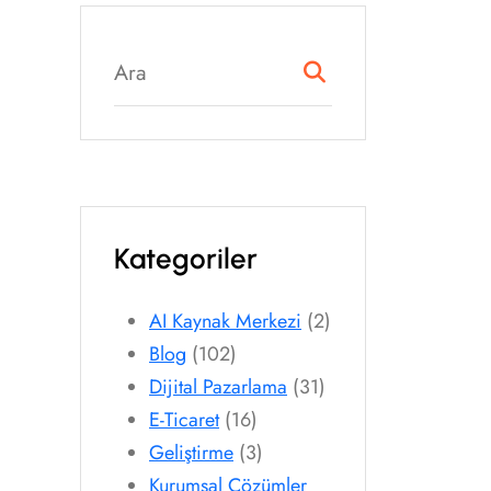
Kategoriler
AI Kaynak Merkezi
(2)
Blog
(102)
Dijital Pazarlama
(31)
E-Ticaret
(16)
Geliştirme
(3)
Kurumsal Çözümler