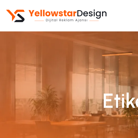
Kurumsal Web Sitesi
Web Yazılım
E-Ticaret Sitesi
Mobil Uygulama
Eti