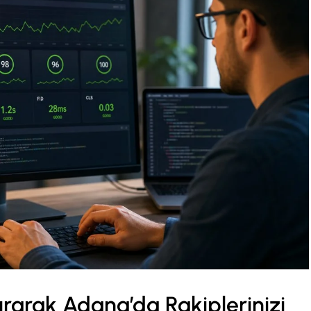
tırarak Adana’da Rakiplerinizi