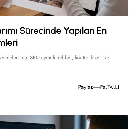
rımı Sürecinde Yapılan En
mleri
etmeleri için SEO uyumlu rehber, kontrol listesi ve
Paylaş
Fa.
Tw.
Li.