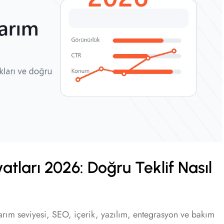
tları 2026: Doğru Teklif Nasıl
sarım seviyesi, SEO, içerik, yazılım, entegrasyon ve bakım