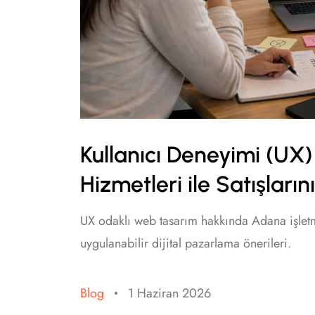
Kullanıcı Deneyimi (U
Hizmetleri ile Satışların
UX odaklı web tasarım hakkında Adana işletme
uygulanabilir dijital pazarlama önerileri.
Blog
1 Haziran 2026