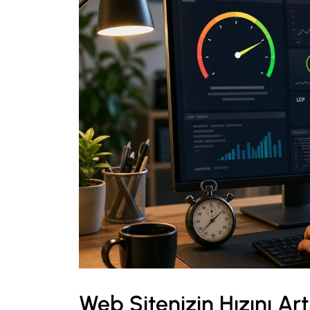
Web Sitenizin Hızını Ar