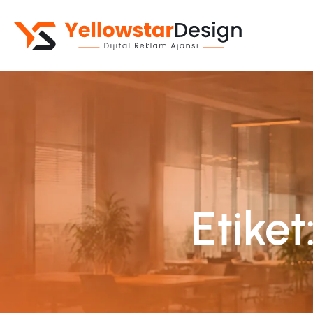
Kurumsal Web Sitesi
Web Yazılım
E-Ticaret Sitesi
Mobil Uygulama
Etike