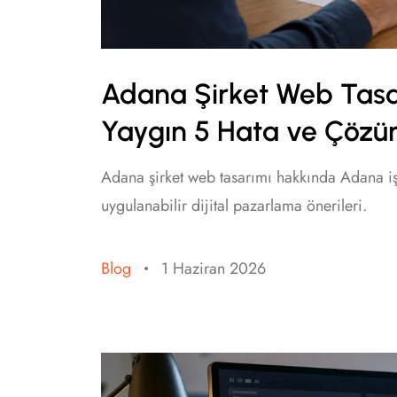
Adana Şirket Web Tasa
Yaygın 5 Hata ve Çözü
Adana şirket web tasarımı hakkında Adana işl
uygulanabilir dijital pazarlama önerileri.
Blog
1 Haziran 2026