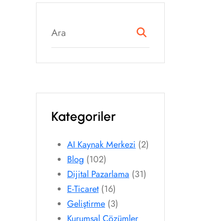
Kategoriler
AI Kaynak Merkezi
(2)
Blog
(102)
Dijital Pazarlama
(31)
E-Ticaret
(16)
Geliştirme
(3)
Kurumsal Çözümler