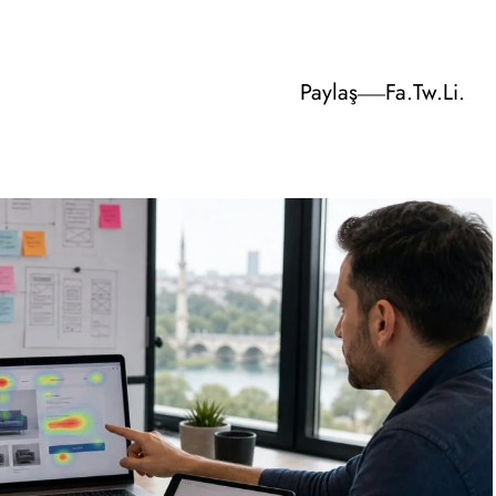
Paylaş
Fa.
Tw.
Li.