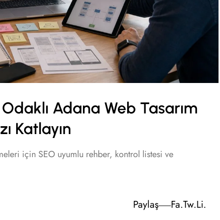
X) Odaklı Adana Web Tasarım
ızı Katlayın
leri için SEO uyumlu rehber, kontrol listesi ve
Paylaş
Fa.
Tw.
Li.