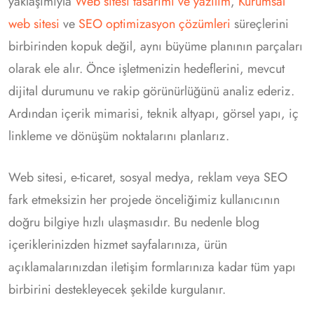
yaklaşımıyla
Web sitesi tasarımı ve yazılım
,
Kurumsal
web sitesi
ve
SEO optimizasyon çözümleri
süreçlerini
birbirinden kopuk değil, aynı büyüme planının parçaları
olarak ele alır. Önce işletmenizin hedeflerini, mevcut
dijital durumunu ve rakip görünürlüğünü analiz ederiz.
Ardından içerik mimarisi, teknik altyapı, görsel yapı, iç
linkleme ve dönüşüm noktalarını planlarız.
Web sitesi, e-ticaret, sosyal medya, reklam veya SEO
fark etmeksizin her projede önceliğimiz kullanıcının
doğru bilgiye hızlı ulaşmasıdır. Bu nedenle blog
içeriklerinizden hizmet sayfalarınıza, ürün
açıklamalarınızdan iletişim formlarınıza kadar tüm yapı
birbirini destekleyecek şekilde kurgulanır.