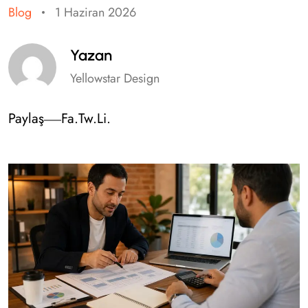
Blog
1 Haziran 2026
Yazan
Yellowstar Design
Paylaş
Fa.
Tw.
Li.