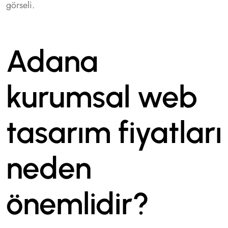
görseli.
Adana
kurumsal web
tasarım fiyatları
neden
önemlidir?