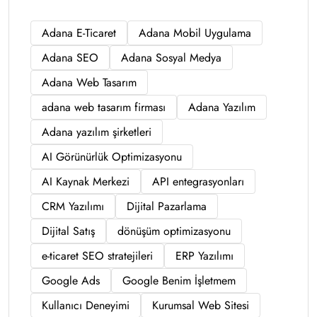
Adana E-Ticaret
Adana Mobil Uygulama
Adana SEO
Adana Sosyal Medya
Adana Web Tasarım
adana web tasarım firması
Adana Yazılım
Adana yazılım şirketleri
AI Görünürlük Optimizasyonu
AI Kaynak Merkezi
API entegrasyonları
CRM Yazılımı
Dijital Pazarlama
Dijital Satış
dönüşüm optimizasyonu
e-ticaret SEO stratejileri
ERP Yazılımı
Google Ads
Google Benim İşletmem
Kullanıcı Deneyimi
Kurumsal Web Sitesi