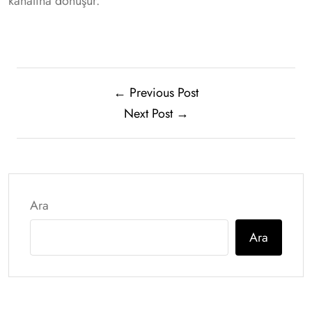
kanalına dönüşür.
← Previous Post
Next Post →
Ara
Ara