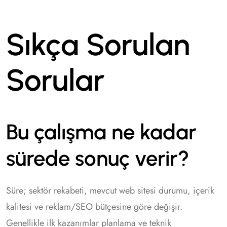
Sıkça Sorulan
Sorular
Bu çalışma ne kadar
sürede sonuç verir?
Süre; sektör rekabeti, mevcut web sitesi durumu, içerik
kalitesi ve reklam/SEO bütçesine göre değişir.
Genellikle ilk kazanımlar planlama ve teknik