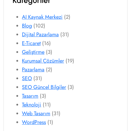
Kategoriler
AI Kaynak Merkezi
(2)
Blog
(102)
Dijital Pazarlama
(31)
E-Ticaret
(16)
Geliştirme
(3)
Kurumsal Çözümler
(19)
Pazarlama
(2)
SEO
(31)
SEO Güncel Bilgiler
(3)
Tasarım
(3)
Teknoloji
(11)
Web Tasarım
(31)
WordPress
(1)