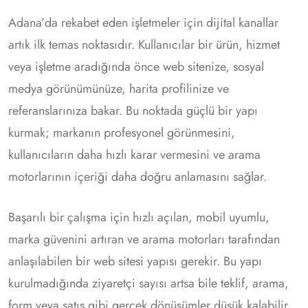
Adana’da rekabet eden işletmeler için dijital kanallar
artık ilk temas noktasıdır. Kullanıcılar bir ürün, hizmet
veya işletme aradığında önce web sitenize, sosyal
medya görünümünüze, harita profilinize ve
referanslarınıza bakar. Bu noktada güçlü bir yapı
kurmak; markanın profesyonel görünmesini,
kullanıcıların daha hızlı karar vermesini ve arama
motorlarının içeriği daha doğru anlamasını sağlar.
Başarılı bir çalışma için hızlı açılan, mobil uyumlu,
marka güvenini artıran ve arama motorları tarafından
anlaşılabilen bir web sitesi yapısı gerekir. Bu yapı
kurulmadığında ziyaretçi sayısı artsa bile teklif, arama,
form veya satış gibi gerçek dönüşümler düşük kalabilir.