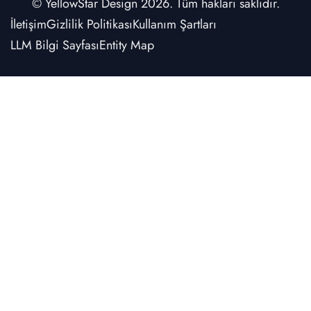
© YellowStar Design 2026. Tüm hakları saklıdır.
İletişim
Gizlilik Politikası
Kullanım Şartları
LLM Bilgi Sayfası
Entity Map