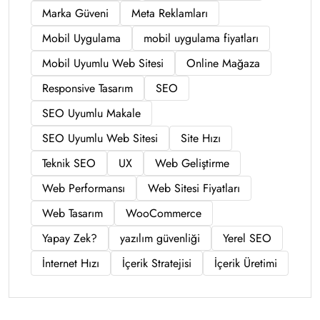
Marka Güveni
Meta Reklamları
Mobil Uygulama
mobil uygulama fiyatları
Mobil Uyumlu Web Sitesi
Online Mağaza
Responsive Tasarım
SEO
SEO Uyumlu Makale
SEO Uyumlu Web Sitesi
Site Hızı
Teknik SEO
UX
Web Geliştirme
Web Performansı
Web Sitesi Fiyatları
Web Tasarım
WooCommerce
Yapay Zek?
yazılım güvenliği
Yerel SEO
İnternet Hızı
İçerik Stratejisi
İçerik Üretimi