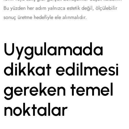
Bu yüzden her adım yalnızca estetik değil, ölçülebilir
sonuç üretme hedefiyle ele alınmalıdır.
Uygulamada
dikkat edilmesi
gereken temel
noktalar