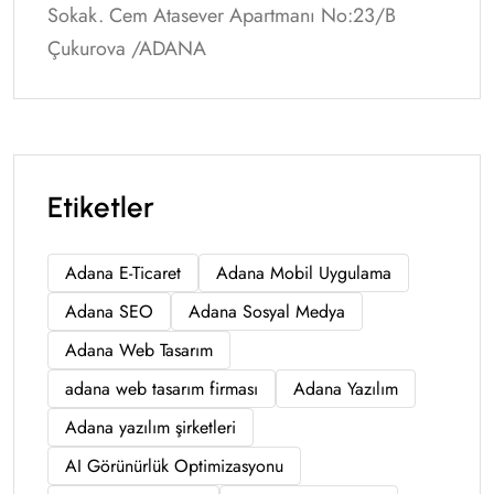
Sokak. Cem Atasever Apartmanı No:23/B
Çukurova /ADANA
Etiketler
Adana E-Ticaret
Adana Mobil Uygulama
Adana SEO
Adana Sosyal Medya
Adana Web Tasarım
adana web tasarım firması
Adana Yazılım
Adana yazılım şirketleri
AI Görünürlük Optimizasyonu