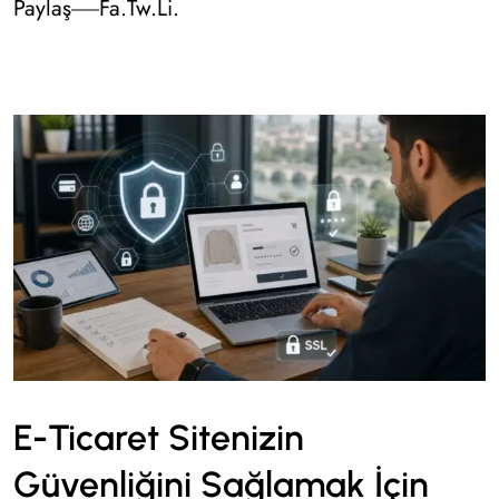
Paylaş
Fa.
Tw.
Li.
E-Ticaret Sitenizin
Güvenliğini Sağlamak İçin