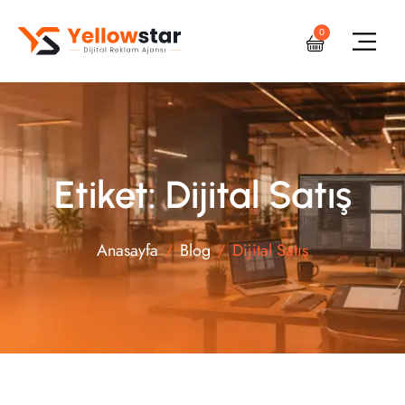
0
Etiket: Dijital Satış
Anasayfa
Blog
Dijital Satış