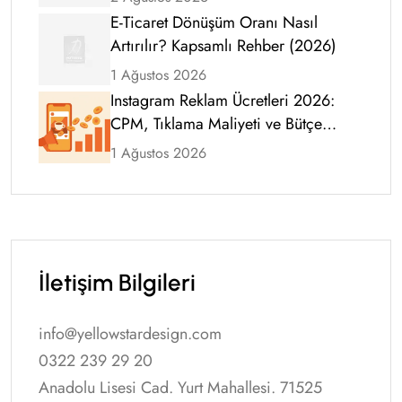
E-Ticaret Dönüşüm Oranı Nasıl
Artırılır? Kapsamlı Rehber (2026)
1 Ağustos 2026
Instagram Reklam Ücretleri 2026:
CPM, Tıklama Maliyeti ve Bütçe
Rehberi
1 Ağustos 2026
İletişim Bilgileri
info@yellowstardesign.com
0322 239 29 20
Anadolu Lisesi Cad. Yurt Mahallesi. 71525