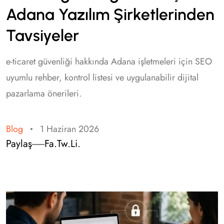
Adana Yazılım Şirketlerinden
Tavsiyeler
e-ticaret güvenliği hakkında Adana işletmeleri için SEO
uyumlu rehber, kontrol listesi ve uygulanabilir dijital
pazarlama önerileri.
Blog
1 Haziran 2026
Paylaş
Fa.
Tw.
Li.