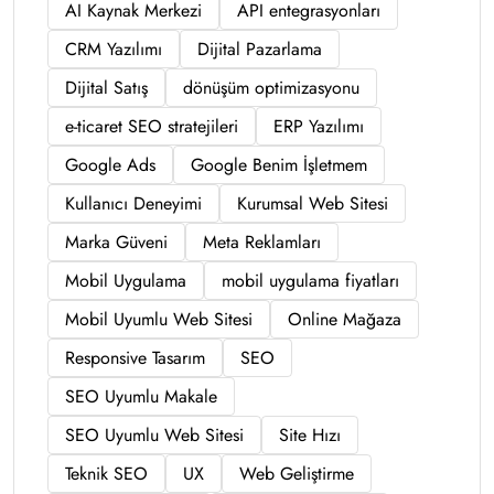
AI Kaynak Merkezi
API entegrasyonları
CRM Yazılımı
Dijital Pazarlama
Dijital Satış
dönüşüm optimizasyonu
e-ticaret SEO stratejileri
ERP Yazılımı
Google Ads
Google Benim İşletmem
Kullanıcı Deneyimi
Kurumsal Web Sitesi
Marka Güveni
Meta Reklamları
Mobil Uygulama
mobil uygulama fiyatları
Mobil Uyumlu Web Sitesi
Online Mağaza
Responsive Tasarım
SEO
SEO Uyumlu Makale
SEO Uyumlu Web Sitesi
Site Hızı
Teknik SEO
UX
Web Geliştirme