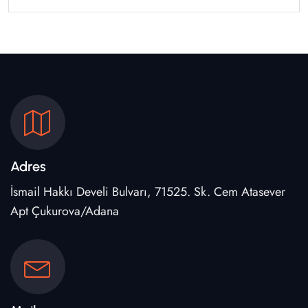
Adres
İsmail Hakkı Develi Bulvarı, 71525. Sk. Cem Atasever
Apt Çukurova/Adana