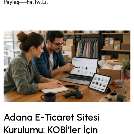
Paylaş
Fa.
Tw.
Li.
Adana E-Ticaret Sitesi
Kurulumu: KOBİ’ler İçin