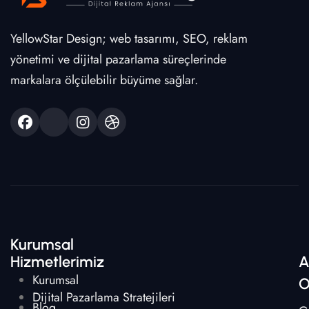
YellowStar Design; web tasarımı, SEO, reklam
yönetimi ve dijital pazarlama süreçlerinde
markalara ölçülebilir büyüme sağlar.
Kurumsal
Hizmetlerimiz
A
Kurumsal
O
Dijital Pazarlama Stratejileri
Blog