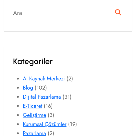
Kategoriler
AI Kaynak Merkezi
(2)
Blog
(102)
Dijital Pazarlama
(31)
E-Ticaret
(16)
Geliştirme
(3)
Kurumsal Çözümler
(19)
Pazarlama
(2)