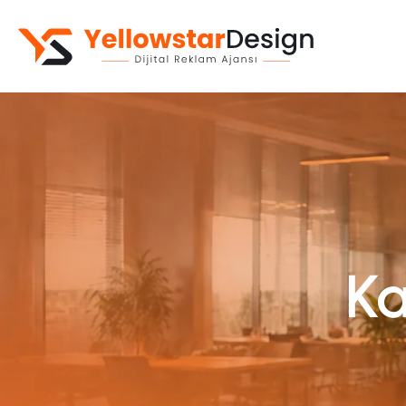
Kurumsal Web Sitesi
Web Yazılım
E-Ticaret Sitesi
Mobil Uygulama
Ka