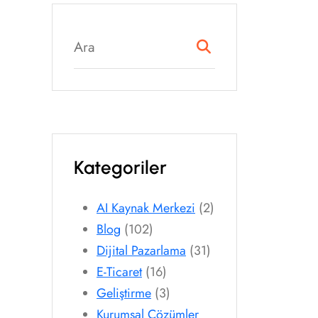
Kategoriler
AI Kaynak Merkezi
(2)
Blog
(102)
Dijital Pazarlama
(31)
E-Ticaret
(16)
Geliştirme
(3)
Kurumsal Çözümler