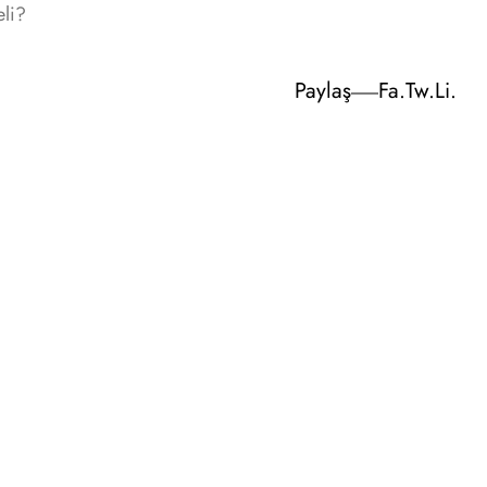
eli?
Paylaş
Fa.
Tw.
Li.