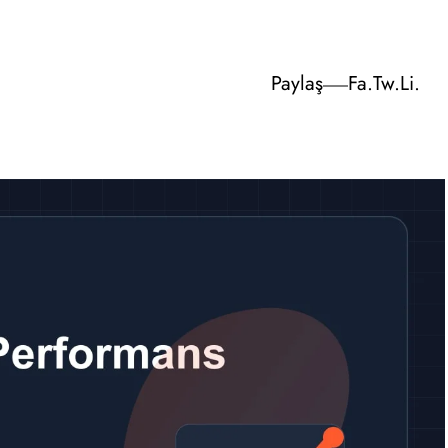
Paylaş
Fa.
Tw.
Li.