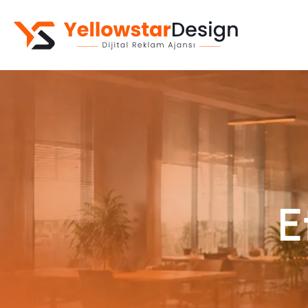
Kurumsal Web Sitesi
Web Yazılım
E-Ticaret Sitesi
Mobil Uygulama
E