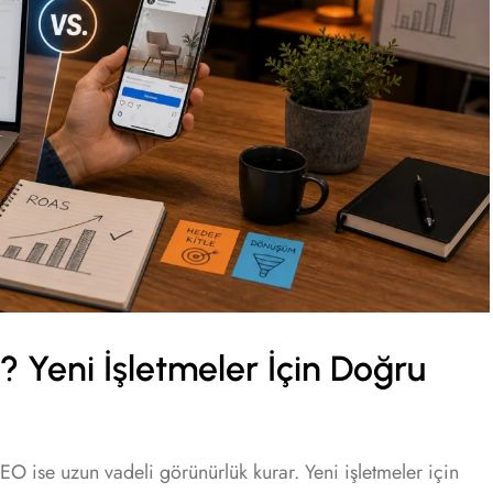
Yeni İşletmeler İçin Doğru
SEO ise uzun vadeli görünürlük kurar. Yeni işletmeler için