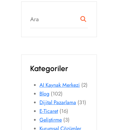
Kategoriler
AI Kaynak Merkezi
(2)
Blog
(102)
Dijital Pazarlama
(31)
E-Ticaret
(16)
Geliştirme
(3)
Kurumsal Çözümler