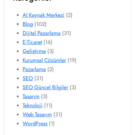
AI Kaynak Merkezi
(2)
Blog
(102)
Dijital Pazarlama
(31)
E-Ticaret
(16)
Geliştirme
(3)
Kurumsal Çözümler
(19)
Pazarlama
(2)
SEO
(31)
SEO Güncel Bilgiler
(3)
Tasarım
(3)
Teknoloji
(11)
Web Tasarım
(31)
WordPress
(1)