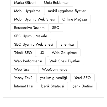
Marka Güveni
Meta Reklamları
Mobil Uygulama
mobil uygulama fiyatları
Mobil Uyumlu Web Sitesi
Online Mağaza
Responsive Tasarım
SEO
SEO Uyumlu Makale
SEO Uyumlu Web Sitesi
Site Hızı
Teknik SEO
UX
Web Geliştirme
Web Performansı
Web Sitesi Fiyatları
Web Tasarım
WooCommerce
Yapay Zek?
yazılım güvenliği
Yerel SEO
İnternet Hızı
İçerik Stratejisi
İçerik Üretimi