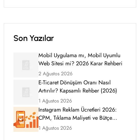
Son Yazılar
Mobil Uygulama mı, Mobil Uyumlu
Web Sitesi mi? 2026 Karar Rehberi
2 Ağustos 2026
E-Ticaret Dönüşüm Oranı Nasıl
Artırılır? Kapsamlı Rehber (2026)
1 Ağustos 2026
Instagram Reklam Ücretleri 2026:
CPM, Tıklama Maliyeti ve Bütçe
Rehberi
1 Ağustos 2026