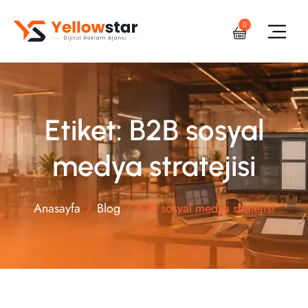
0
Etiket: B2B sosyal
medya stratejisi
Anasayfa
Blog
B2B sosyal medya stratejisi