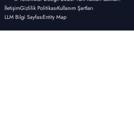
İletişim
Gizlilik Politikası
Kullanım Şartları
LLM Bilgi Sayfası
Entity Map