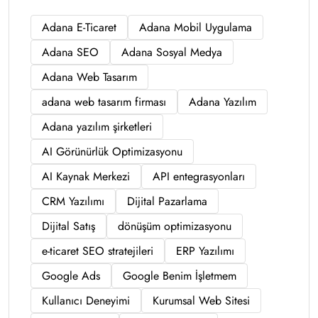
Adana E-Ticaret
Adana Mobil Uygulama
Adana SEO
Adana Sosyal Medya
Adana Web Tasarım
adana web tasarım firması
Adana Yazılım
Adana yazılım şirketleri
AI Görünürlük Optimizasyonu
AI Kaynak Merkezi
API entegrasyonları
CRM Yazılımı
Dijital Pazarlama
Dijital Satış
dönüşüm optimizasyonu
e-ticaret SEO stratejileri
ERP Yazılımı
Google Ads
Google Benim İşletmem
Kullanıcı Deneyimi
Kurumsal Web Sitesi