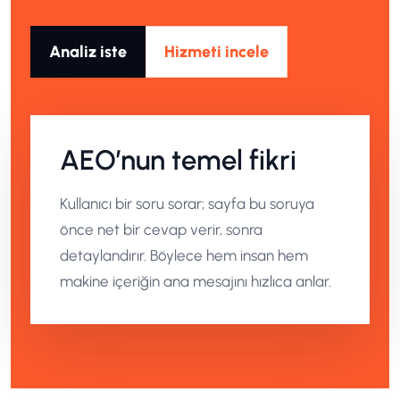
Analiz iste
Hizmeti incele
AEO’nun temel fikri
Kullanıcı bir soru sorar; sayfa bu soruya
önce net bir cevap verir, sonra
detaylandırır. Böylece hem insan hem
makine içeriğin ana mesajını hızlıca anlar.