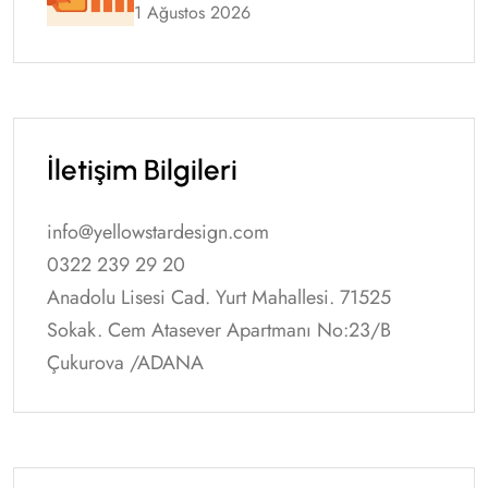
Rehberi
1 Ağustos 2026
İletişim Bilgileri
info@yellowstardesign.com
0322 239 29 20
Anadolu Lisesi Cad. Yurt Mahallesi. 71525
Sokak. Cem Atasever Apartmanı No:23/B
Çukurova /ADANA