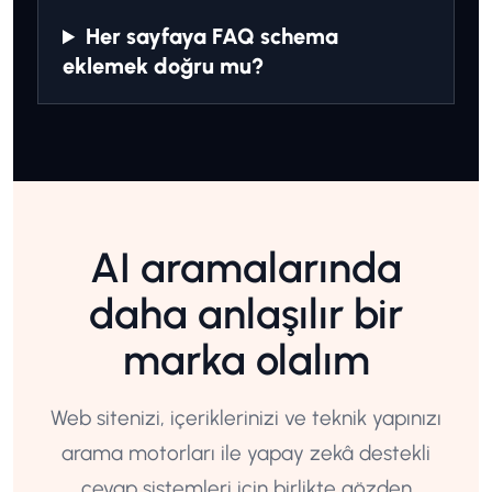
Her sayfaya FAQ schema
eklemek doğru mu?
AI aramalarında
daha anlaşılır bir
marka olalım
Web sitenizi, içeriklerinizi ve teknik yapınızı
arama motorları ile yapay zekâ destekli
cevap sistemleri için birlikte gözden