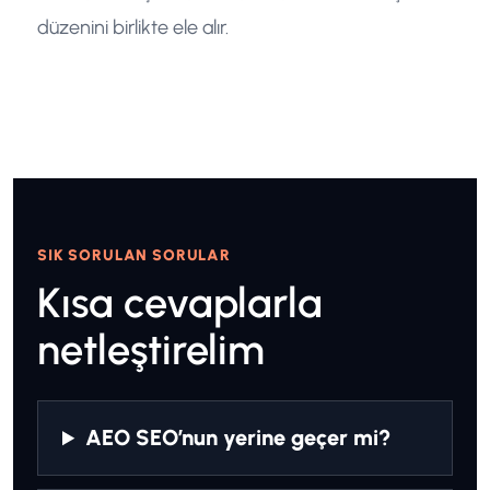
düzenini birlikte ele alır.
SIK SORULAN SORULAR
Kısa cevaplarla
netleştirelim
AEO SEO’nun yerine geçer mi?