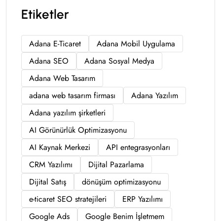
Etiketler
Adana E-Ticaret
Adana Mobil Uygulama
Adana SEO
Adana Sosyal Medya
Adana Web Tasarım
adana web tasarım firması
Adana Yazılım
Adana yazılım şirketleri
AI Görünürlük Optimizasyonu
AI Kaynak Merkezi
API entegrasyonları
CRM Yazılımı
Dijital Pazarlama
Dijital Satış
dönüşüm optimizasyonu
e-ticaret SEO stratejileri
ERP Yazılımı
Google Ads
Google Benim İşletmem