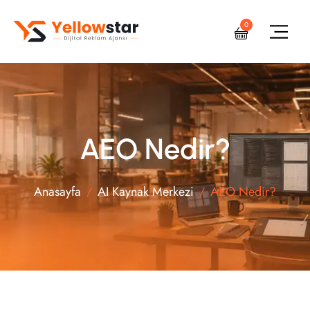
0
AEO Nedir?
Anasayfa
AI Kaynak Merkezi
AEO Nedir?