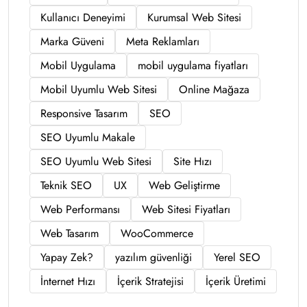
Kullanıcı Deneyimi
Kurumsal Web Sitesi
Marka Güveni
Meta Reklamları
Mobil Uygulama
mobil uygulama fiyatları
Mobil Uyumlu Web Sitesi
Online Mağaza
Responsive Tasarım
SEO
SEO Uyumlu Makale
SEO Uyumlu Web Sitesi
Site Hızı
Teknik SEO
UX
Web Geliştirme
Web Performansı
Web Sitesi Fiyatları
Web Tasarım
WooCommerce
Yapay Zek?
yazılım güvenliği
Yerel SEO
İnternet Hızı
İçerik Stratejisi
İçerik Üretimi