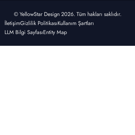
© YellowStar Design 2026. Tüm hakları saklıdır.
İletişim
Gizlilik Politikası
Kullanım Şartları
LLM Bilgi Sayfası
Entity Map