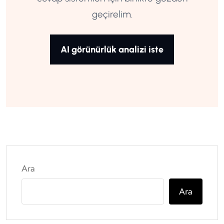
geçirelim.
AI görünürlük analizi iste
Ara
Ara