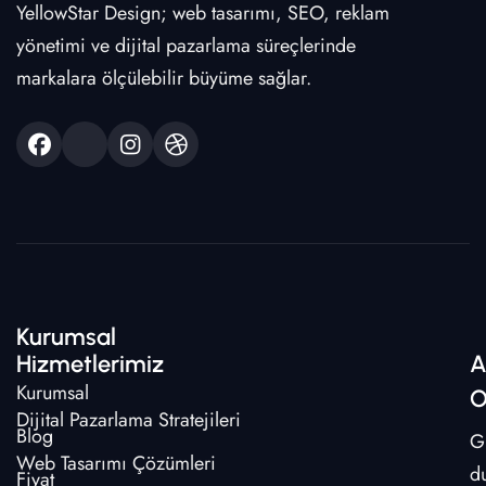
YellowStar Design; web tasarımı, SEO, reklam
yönetimi ve dijital pazarlama süreçlerinde
markalara ölçülebilir büyüme sağlar.
Kurumsal
Hizmetlerimiz
A
Kurumsal
O
Dijital Pazarlama Stratejileri
Blog
G
Web Tasarımı Çözümleri
d
Fiyat