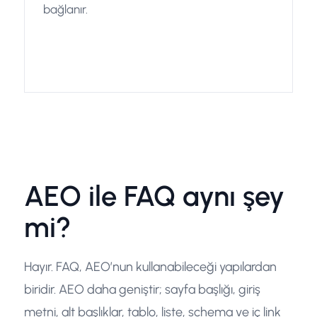
bağlanır.
AEO ile FAQ aynı şey
mi?
Hayır. FAQ, AEO’nun kullanabileceği yapılardan
biridir. AEO daha geniştir; sayfa başlığı, giriş
metni, alt başlıklar, tablo, liste, schema ve iç link