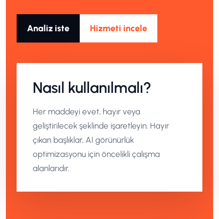
Analiz iste
Hizmeti incele
Nasıl kullanılmalı?
Her maddeyi evet, hayır veya
geliştirilecek şeklinde işaretleyin. Hayır
çıkan başlıklar, AI görünürlük
optimizasyonu için öncelikli çalışma
alanlarıdır.