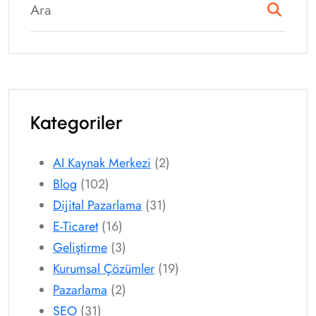
Kategoriler
AI Kaynak Merkezi
(2)
Blog
(102)
Dijital Pazarlama
(31)
E-Ticaret
(16)
Geliştirme
(3)
Kurumsal Çözümler
(19)
Pazarlama
(2)
SEO
(31)