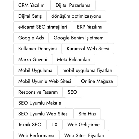
CRM Yazılımı
Dijital Pazarlama
Dijital Satış
dönüşüm optimizasyonu
e-ticaret SEO stratejileri
ERP Yazılımı
Google Ads
Google Benim İşletmem
Kullanıcı Deneyimi
Kurumsal Web Sitesi
Marka Güveni
Meta Reklamları
Mobil Uygulama
mobil uygulama fiyatları
Mobil Uyumlu Web Sitesi
Online Mağaza
Responsive Tasarım
SEO
SEO Uyumlu Makale
SEO Uyumlu Web Sitesi
Site Hızı
Teknik SEO
UX
Web Geliştirme
Web Performansı
Web Sitesi Fiyatları