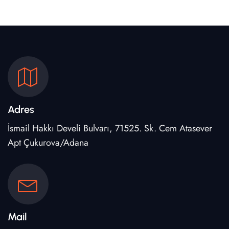
Adres
İsmail Hakkı Develi Bulvarı, 71525. Sk. Cem Atasever
Apt Çukurova/Adana
Mail