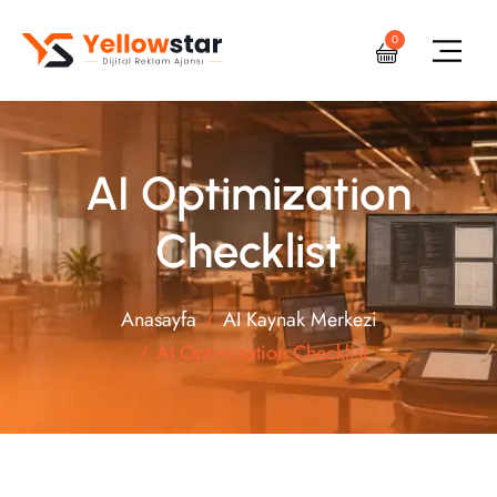
0
AI Optimization
Checklist
Anasayfa
AI Kaynak Merkezi
AI Optimization Checklist