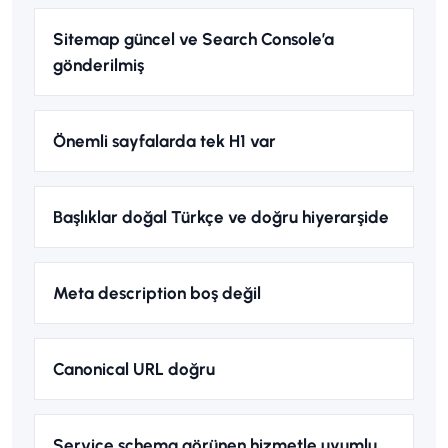
Sitemap güncel ve Search Console’a
gönderilmiş
Önemli sayfalarda tek H1 var
Başlıklar doğal Türkçe ve doğru hiyerarşide
Meta description boş değil
Canonical URL doğru
Service schema görünen hizmetle uyumlu