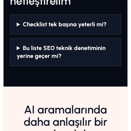
netleştirelim
Checklist tek başına yeterli mi?
Bu liste SEO teknik denetiminin
yerine geçer mi?
AI aramalarında
daha anlaşılır bir