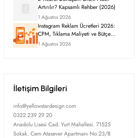
Artırılır? Kapsamlı Rehber (2026)
1 Ağustos 2026
Instagram Reklam Ücretleri 2026:
CPM, Tıklama Maliyeti ve Bütçe
Rehberi
1 Ağustos 2026
İletişim Bilgileri
info@yellowstardesign.com
0322 239 29 20
Anadolu Lisesi Cad. Yurt Mahallesi. 71525
Sokak. Cem Atasever Apartmanı No:23/B