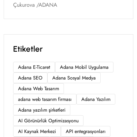
Çukurova /ADANA
Etiketler
Adana E-Ticaret
Adana Mobil Uygulama
Adana SEO
Adana Sosyal Medya
Adana Web Tasarım
adana web tasarım firması
Adana Yazılım
Adana yazılım şirketleri
AI Görünürlük Optimizasyonu
AI Kaynak Merkezi
API entegrasyonları