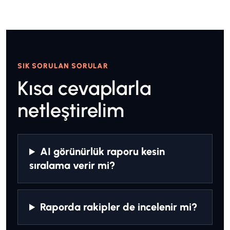
SIK SORULAN SORULAR
Kısa cevaplarla
netleştirelim
AI görünürlük raporu kesin
sıralama verir mi?
Raporda rakipler de incelenir mi?