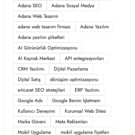
Adana SEO
Adana Sosyal Medya
Adana Web Tasarım
adana web tasarım firması
Adana Yazılım
Adana yazılım şirketleri
AI Görünürlük Optimizasyonu
AI Kaynak Merkezi
API entegrasyonları
CRM Yazılımı
Dijital Pazarlama
Dijital Satış
dönüşüm optimizasyonu
e-ticaret SEO stratejileri
ERP Yazılımı
Google Ads
Google Benim İşletmem
Kullanıcı Deneyimi
Kurumsal Web Sitesi
Marka Güveni
Meta Reklamları
Mobil Uygulama
mobil uygulama fiyatları