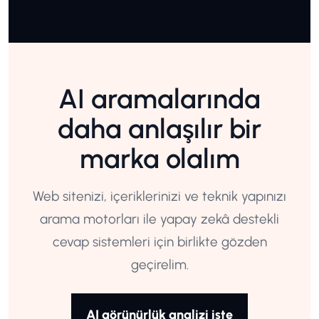
AI aramalarında
daha anlaşılır bir
marka olalım
Web sitenizi, içeriklerinizi ve teknik yapınızı
arama motorları ile yapay zekâ destekli
cevap sistemleri için birlikte gözden
geçirelim.
AI görünürlük analizi iste