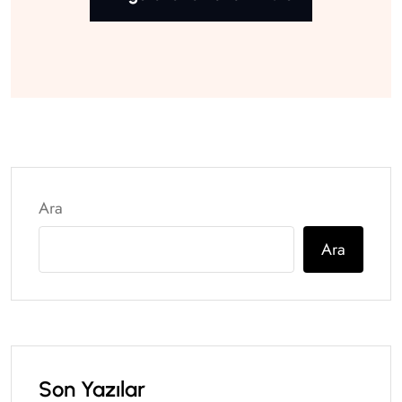
Ara
Ara
Son Yazılar