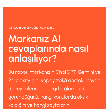
AI GÖRÜNÜRLÜK RAPORU
Markanız AI
cevaplarında nasıl
anlaşılıyor?
Bu rapor, markanızın ChatGPT, Gemini ve
Perplexity gibi yapay zekâ destekli cevap
deneyimlerinde hangi bağlamlarda
göründüğünü, hangi konularda eksik
kaldığını ve hangi sayfaların