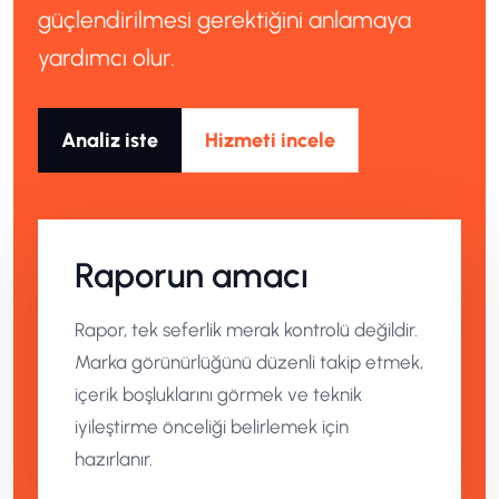
güçlendirilmesi gerektiğini anlamaya
yardımcı olur.
Analiz iste
Hizmeti incele
Raporun amacı
Rapor, tek seferlik merak kontrolü değildir.
Marka görünürlüğünü düzenli takip etmek,
içerik boşluklarını görmek ve teknik
iyileştirme önceliği belirlemek için
hazırlanır.