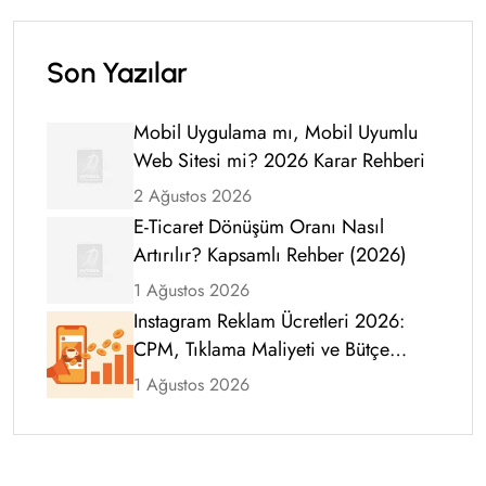
Son Yazılar
Mobil Uygulama mı, Mobil Uyumlu
Web Sitesi mi? 2026 Karar Rehberi
2 Ağustos 2026
E-Ticaret Dönüşüm Oranı Nasıl
Artırılır? Kapsamlı Rehber (2026)
1 Ağustos 2026
Instagram Reklam Ücretleri 2026:
CPM, Tıklama Maliyeti ve Bütçe
Rehberi
1 Ağustos 2026