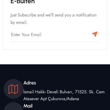
E-Bülten
Just Subscribe and we'll send you a notification
by email.
Adres
İsmail Hakkı Develi Bulvarı, 71525. Sk. Cem
Atasever Apt Çukurova/Adana
Mail