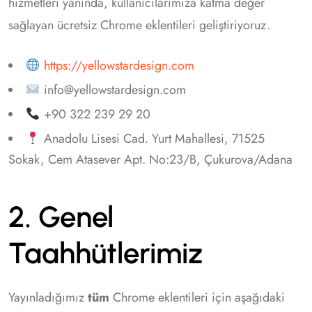
hizmetleri yanında, kullanıcılarımıza katma değer
sağlayan ücretsiz Chrome eklentileri geliştiriyoruz.
https://yellowstardesign.com
info@yellowstardesign.com
+90 322 239 29 20
Anadolu Lisesi Cad. Yurt Mahallesi, 71525
Sokak, Cem Atasever Apt. No:23/B, Çukurova/Adana
2. Genel
Taahhütlerimiz
Yayınladığımız
tüm
Chrome eklentileri için aşağıdaki