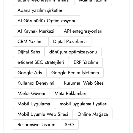
Adana yazılım şirketleri
AI Görünürlük Optimizasyonu
AI Kaynak Merkezi
API entegrasyonları
CRM Yazılımı
Dijital Pazarlama
Dijital Satış
dönüşüm optimizasyonu
e-ticaret SEO stratejileri
ERP Yazılımı
Google Ads
Google Benim İşletmem
Kullanıcı Deneyimi
Kurumsal Web Sitesi
Marka Güveni
Meta Reklamları
Mobil Uygulama
mobil uygulama fiyatları
Mobil Uyumlu Web Sitesi
Online Mağaza
Responsive Tasarım
SEO