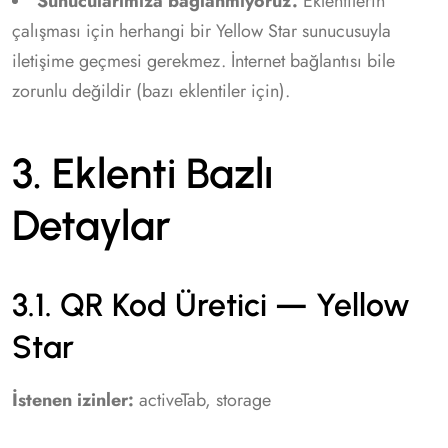
Sunucularımıza bağlanmıyoruz.
Eklentilerin
çalışması için herhangi bir Yellow Star sunucusuyla
iletişime geçmesi gerekmez. İnternet bağlantısı bile
zorunlu değildir (bazı eklentiler için).
3. Eklenti Bazlı
Detaylar
3.1. QR Kod Üretici — Yellow
Star
İstenen izinler:
activeTab, storage