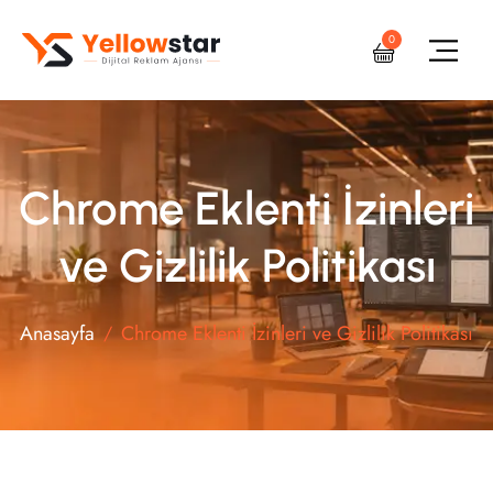
0
Chrome Eklenti İzinleri
ve Gizlilik Politikası
Anasayfa
Chrome Eklenti İzinleri ve Gizlilik Politikası