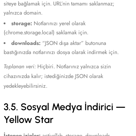
siteye bağlamak için. URL’nin tamamı saklanmaz;
yalnızca domain.
storage:
Notlarınızı yerel olarak
(chrome.storage.local) saklamak için.
downloads:
“JSON dışa aktar” butonuna
bastığınızda notlarınızı dosya olarak indirmek için.
Toplanan veri:
Hiçbiri. Notlarınız yalnızca sizin
cihazınızda kalır; istediğinizde JSON olarak
yedekleyebilirsiniz.
3.5. Sosyal Medya İndirici —
Yellow Star
İstenen izinler:
activeTab, storage, downloads,