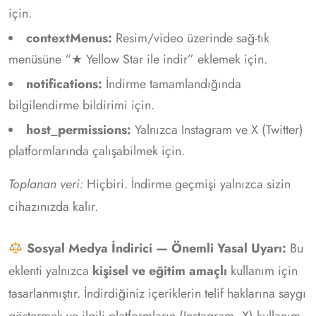
için.
contextMenus:
Resim/video üzerinde sağ-tık
menüsüne “★ Yellow Star ile indir” eklemek için.
notifications:
İndirme tamamlandığında
bilgilendirme bildirimi için.
host_permissions:
Yalnızca Instagram ve X (Twitter)
platformlarında çalışabilmek için.
Toplanan veri:
Hiçbiri. İndirme geçmişi yalnızca sizin
cihazınızda kalır.
Sosyal Medya İndirici — Önemli Yasal Uyarı:
Bu
eklenti yalnızca
kişisel ve eğitim amaçlı
kullanım için
tasarlanmıştır. İndirdiğiniz içeriklerin telif haklarına saygı