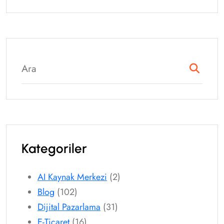
Kategoriler
AI Kaynak Merkezi
(2)
Blog
(102)
Dijital Pazarlama
(31)
E-Ticaret
(16)