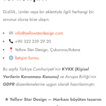
Gizlilik, izinler veya bir eklentiyle ilgili herhangi bir
sorunuz olursa bize ulaşın:
info@yellowstardesign.com
+90 322 239 29 20
Yellow Star Design, Çukurova/Adana
İletişim formu
Bu sayfa Türkiye Cumhuriyeti’nin
KVKK (Kişisel
Verilerin Korunması Kanunu)
ve Avrupa Birliği’nin
GDPR
düzenlemelerine uygun olarak hazırlanmıştır.
★ Yellow Star Design — Markanı büyüten tasarım