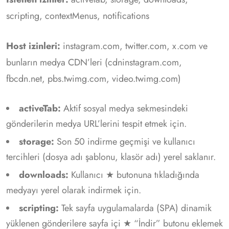
scripting, contextMenus, notifications
Host izinleri:
instagram.com, twitter.com, x.com ve
bunların medya CDN’leri (cdninstagram.com,
fbcdn.net, pbs.twimg.com, video.twimg.com)
activeTab:
Aktif sosyal medya sekmesindeki
gönderilerin medya URL’lerini tespit etmek için.
storage:
Son 50 indirme geçmişi ve kullanıcı
tercihleri (dosya adı şablonu, klasör adı) yerel saklanır.
downloads:
Kullanıcı ★ butonuna tıkladığında
medyayı yerel olarak indirmek için.
scripting:
Tek sayfa uygulamalarda (SPA) dinamik
yüklenen gönderilere sayfa içi ★ “İndir” butonu eklemek