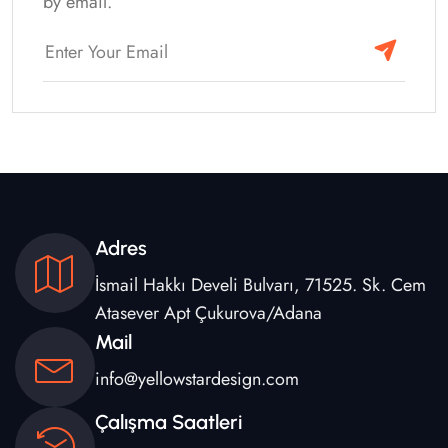
by email.
Adres
İsmail Hakkı Develi Bulvarı, 71525. Sk. Cem
Atasever Apt Çukurova/Adana
Mail
info@yellowstardesign.com
Çalışma Saatleri