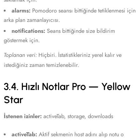
alarms:
Pomodoro seansı bittiğinde tetiklenmesi için
arka plan zamanlayıcısı.
notifications:
Seans bittiğinde size bildirim
göstermek için.
Toplanan veri:
Hiçbiri. İstatistikleriniz yerel kalır ve
istediğiniz zaman temizlenebilir.
3.4. Hızlı Notlar Pro — Yellow
Star
İstenen izinler:
activeTab, storage, downloads
activeTab:
Aktif sekmenin host adını alıp notu o