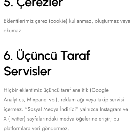
5. Çerezler
Eklentilerimiz çerez (cookie) kullanmaz, oluşturmaz veya
okumaz.
6. Üçüncü Taraf
Servisler
Hiçbir eklentimiz üçüncü taraf analitik (Google
Analytics, Mixpanel vb.), reklam ağı veya takip servisi
içermez. “Sosyal Medya İndirici” yalnızca Instagram ve
X (Twitter) sayfalarındaki medya öğelerine erişir; bu
platformlara veri göndermez.