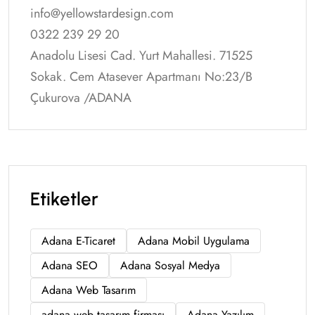
info@yellowstardesign.com
0322 239 29 20
Anadolu Lisesi Cad. Yurt Mahallesi. 71525
Sokak. Cem Atasever Apartmanı No:23/B
Çukurova /ADANA
Etiketler
Adana E-Ticaret
Adana Mobil Uygulama
Adana SEO
Adana Sosyal Medya
Adana Web Tasarım
adana web tasarım firması
Adana Yazılım