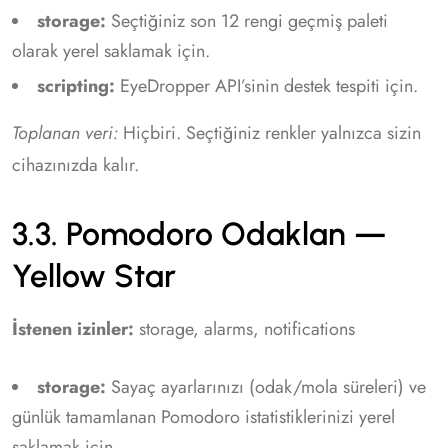
storage:
Seçtiğiniz son 12 rengi geçmiş paleti
olarak yerel saklamak için.
scripting:
EyeDropper API’sinin destek tespiti için.
Toplanan veri:
Hiçbiri. Seçtiğiniz renkler yalnızca sizin
cihazınızda kalır.
3.3. Pomodoro Odaklan —
Yellow Star
İstenen izinler:
storage, alarms, notifications
storage:
Sayaç ayarlarınızı (odak/mola süreleri) ve
günlük tamamlanan Pomodoro istatistiklerinizi yerel
saklamak için.