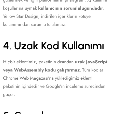
göstermek ve ilgili platformların (Instagram, X) kullanım
koşullarına uymak
kullanıcının sorumluluğundadır
.
Yellow Star Design, indirilen içeriklerin kötüye
kullanımından sorumlu tutulamaz.
4. Uzak Kod Kullanımı
Hiçbir eklentimiz, paketinin dışından
uzak JavaScript
veya WebAssembly kodu çalıştırmaz
. Tüm kodlar
Chrome Web Mağazası’na yüklediğimiz eklenti
paketinin içindedir ve Google’ın inceleme sürecinden
geçer.