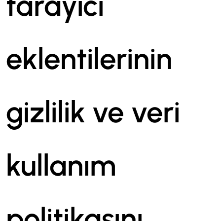
tarayıcı
eklentilerinin
gizlilik ve veri
kullanım
politikasını