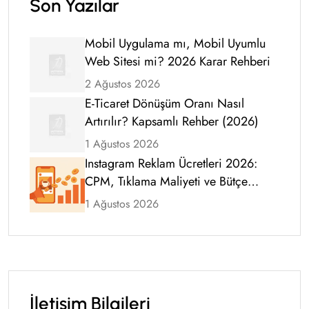
Son Yazılar
Mobil Uygulama mı, Mobil Uyumlu
Web Sitesi mi? 2026 Karar Rehberi
2 Ağustos 2026
E-Ticaret Dönüşüm Oranı Nasıl
Artırılır? Kapsamlı Rehber (2026)
1 Ağustos 2026
Instagram Reklam Ücretleri 2026:
CPM, Tıklama Maliyeti ve Bütçe
Rehberi
1 Ağustos 2026
İletişim Bilgileri