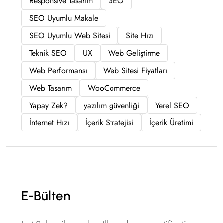
Responsive Tasarım
SEO
SEO Uyumlu Makale
SEO Uyumlu Web Sitesi
Site Hızı
Teknik SEO
UX
Web Geliştirme
Web Performansı
Web Sitesi Fiyatları
Web Tasarım
WooCommerce
Yapay Zek?
yazılım güvenliği
Yerel SEO
İnternet Hızı
İçerik Stratejisi
İçerik Üretimi
E-Bülten