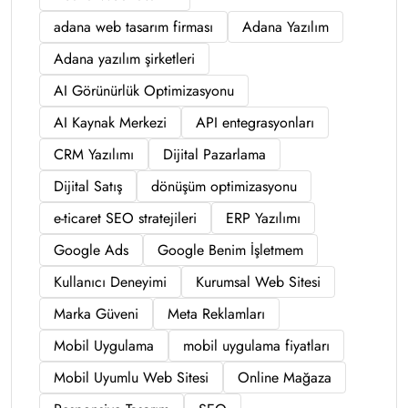
adana web tasarım firması
Adana Yazılım
Adana yazılım şirketleri
AI Görünürlük Optimizasyonu
AI Kaynak Merkezi
API entegrasyonları
CRM Yazılımı
Dijital Pazarlama
Dijital Satış
dönüşüm optimizasyonu
e-ticaret SEO stratejileri
ERP Yazılımı
Google Ads
Google Benim İşletmem
Kullanıcı Deneyimi
Kurumsal Web Sitesi
Marka Güveni
Meta Reklamları
Mobil Uygulama
mobil uygulama fiyatları
Mobil Uyumlu Web Sitesi
Online Mağaza