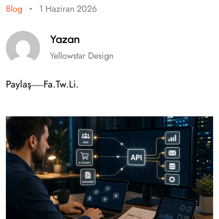
Blog
1 Haziran 2026
Yazan
Yellowstar Design
Paylaş
Fa.
Tw.
Li.