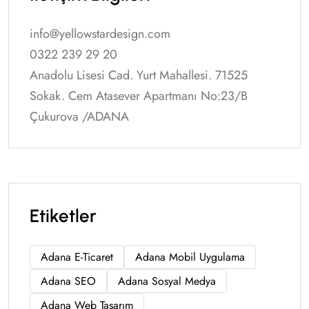
info@yellowstardesign.com
0322 239 29 20
Anadolu Lisesi Cad. Yurt Mahallesi. 71525
Sokak. Cem Atasever Apartmanı No:23/B
Çukurova /ADANA
Etiketler
Adana E-Ticaret
Adana Mobil Uygulama
Adana SEO
Adana Sosyal Medya
Adana Web Tasarım