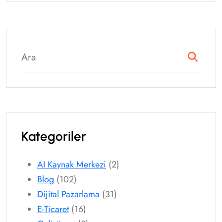
Kategoriler
AI Kaynak Merkezi
(2)
Blog
(102)
Dijital Pazarlama
(31)
E-Ticaret
(16)