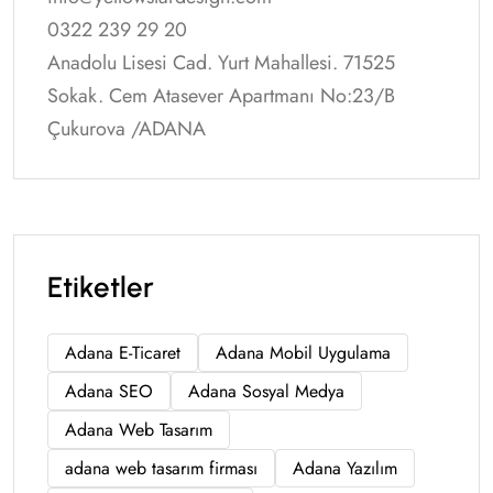
0322 239 29 20
Anadolu Lisesi Cad. Yurt Mahallesi. 71525
Sokak. Cem Atasever Apartmanı No:23/B
Çukurova /ADANA
Etiketler
Adana E-Ticaret
Adana Mobil Uygulama
Adana SEO
Adana Sosyal Medya
Adana Web Tasarım
adana web tasarım firması
Adana Yazılım