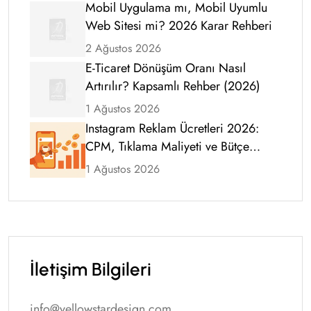
Mobil Uygulama mı, Mobil Uyumlu
Web Sitesi mi? 2026 Karar Rehberi
2 Ağustos 2026
E-Ticaret Dönüşüm Oranı Nasıl
Artırılır? Kapsamlı Rehber (2026)
1 Ağustos 2026
Instagram Reklam Ücretleri 2026:
CPM, Tıklama Maliyeti ve Bütçe
Rehberi
1 Ağustos 2026
İletişim Bilgileri
info@yellowstardesign.com