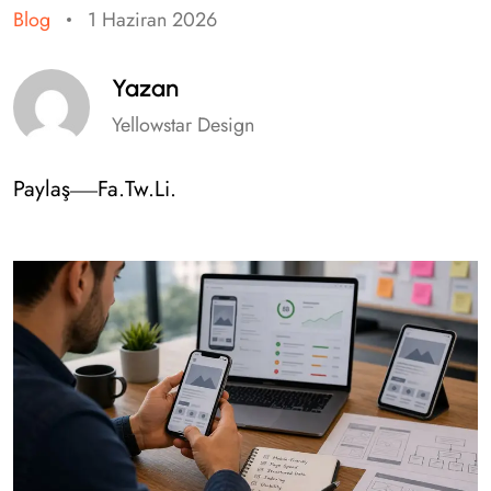
Blog
1 Haziran 2026
Yazan
Yellowstar Design
Paylaş
Fa.
Tw.
Li.