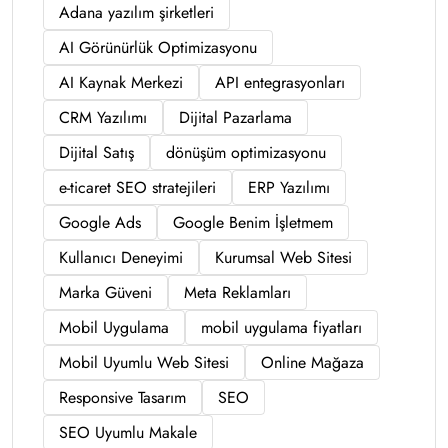
Adana yazılım şirketleri
AI Görünürlük Optimizasyonu
AI Kaynak Merkezi
API entegrasyonları
CRM Yazılımı
Dijital Pazarlama
Dijital Satış
dönüşüm optimizasyonu
e-ticaret SEO stratejileri
ERP Yazılımı
Google Ads
Google Benim İşletmem
Kullanıcı Deneyimi
Kurumsal Web Sitesi
Marka Güveni
Meta Reklamları
Mobil Uygulama
mobil uygulama fiyatları
Mobil Uyumlu Web Sitesi
Online Mağaza
Responsive Tasarım
SEO
SEO Uyumlu Makale