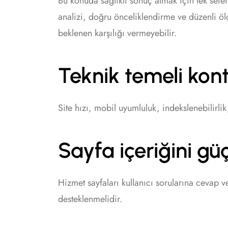
Bu konuda sağlıklı sonuç almak için tek seferl
analizi, doğru önceliklendirme ve düzenli ö
beklenen karşılığı vermeyebilir.
Teknik temeli kont
Site hızı, mobil uyumluluk, indekslenebilirlik
Sayfa içeriğini gü
Hizmet sayfaları kullanıcı sorularına cevap ve
desteklenmelidir.