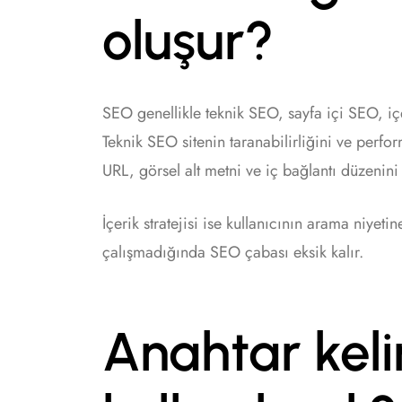
oluşur?
SEO genellikle teknik SEO, sayfa içi SEO, içeri
Teknik SEO sitenin taranabilirliğini ve perfo
URL, görsel alt metni ve iç bağlantı düzenini
İçerik stratejisi ise kullanıcının arama niyeti
çalışmadığında SEO çabası eksik kalır.
Anahtar keli