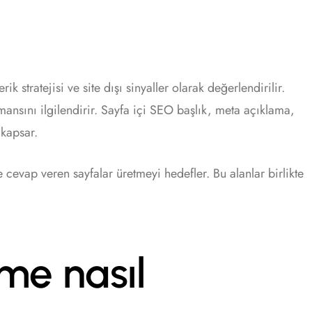
k stratejisi ve site dışı sinyaller olarak değerlendirilir.
rmansını ilgilendirir. Sayfa içi SEO başlık, meta açıklama,
 kapsar.
ne cevap veren sayfalar üretmeyi hedefler. Bu alanlar birlikte
me nasıl