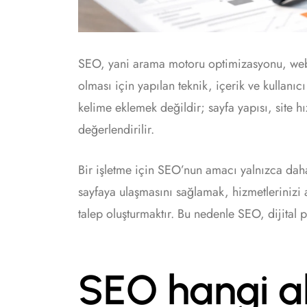
SEO, yani arama motoru optimizasyonu, web
olması için yapılan teknik, içerik ve kullanı
kelime eklemek değildir; sayfa yapısı, site hı
değerlendirilir.
Bir işletme için SEO’nun amacı yalnızca daha
sayfaya ulaşmasını sağlamak, hizmetlerinizi an
talep oluşturmaktır. Bu nedenle SEO, dijital p
SEO hangi a