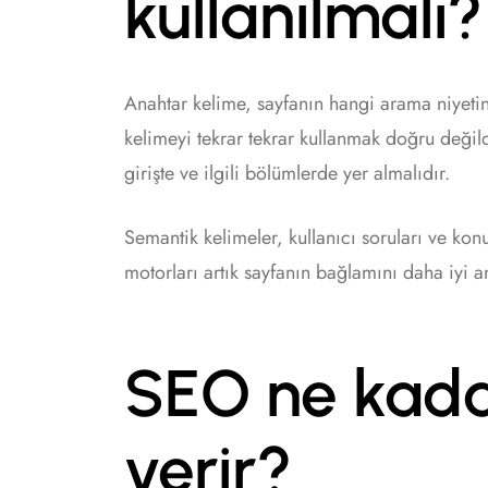
kullanılmalı?
Anahtar kelime, sayfanın hangi arama niyetin
kelimeyi tekrar tekrar kullanmak doğru deği
girişte ve ilgili bölümlerde yer almalıdır.
Semantik kelimeler, kullanıcı soruları ve ko
motorları artık sayfanın bağlamını daha iyi a
SEO ne kada
verir?