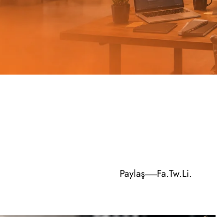
Paylaş
Fa.
Tw.
Li.