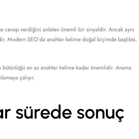
e cevap verdiğini anlatan önemli bir sinyaldir. Ancak aynı
ldir. Modern SEO’da anahtar kelime doğal biçimde başlıkta,
nu bütünlüğü en az anahtar kelime kadar önemlidir. Arama
nlamaya çalışır.
r sürede sonuç