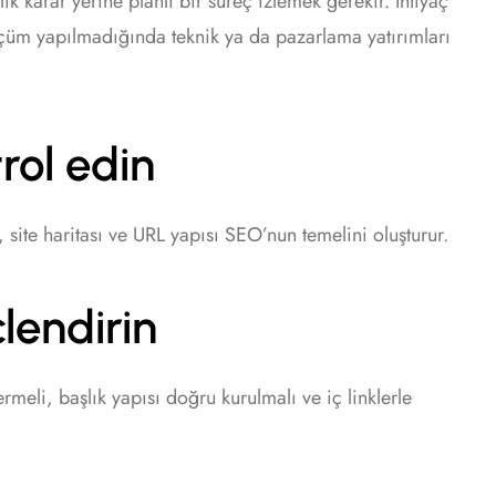
ik karar yerine planlı bir süreç izlemek gerekir. İhtiyaç
lçüm yapılmadığında teknik ya da pazarlama yatırımları
rol edin
, site haritası ve URL yapısı SEO’nun temelini oluşturur.
çlendirin
rmeli, başlık yapısı doğru kurulmalı ve iç linklerle