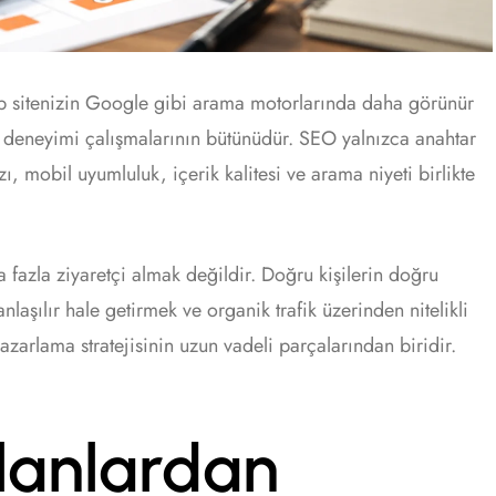
 sitenizin Google gibi arama motorlarında daha görünür
cı deneyimi çalışmalarının bütünüdür. SEO yalnızca anahtar
zı, mobil uyumluluk, içerik kalitesi ve arama niyeti birlikte
 fazla ziyaretçi almak değildir. Doğru kişilerin doğru
laşılır hale getirmek ve organik trafik üzerinden nitelikli
azarlama stratejisinin uzun vadeli parçalarından biridir.
lanlardan