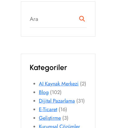
Kategoriler
AI Kaynak Merkezi
(2)
Blog
(102)
Dijital Pazarlama
(31)
E-Ticaret
(16)
Geliştirme
(3)
Kurumsal Çözümler