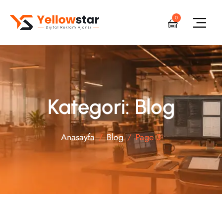
0
Kategori: Blog
Anasayfa
Blog
Page 3