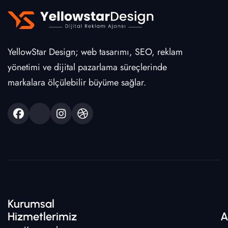
YellowStar Design; web tasarımı, SEO, reklam
yönetimi ve dijital pazarlama süreçlerinde
markalara ölçülebilir büyüme sağlar.
Kurumsal
Hizmetlerimiz
A