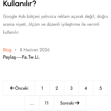
Kullanılır?
Google Ads bütçesi yalnızca reklam açarak değil; doğru
arama niyeti, ölçüm ve düzenli iyileştirme ile verimli
kullanılır.
Blog
8 Haziran 2026
Paylaş
Fa.
Tw.
Li.
Önceki
1
2
3
4
5
…
11
Sonraki