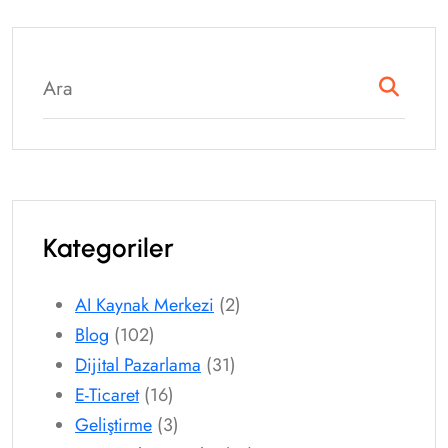
Kategoriler
AI Kaynak Merkezi
(2)
Blog
(102)
Dijital Pazarlama
(31)
E-Ticaret
(16)
Geliştirme
(3)