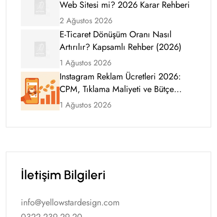
Web Sitesi mi? 2026 Karar Rehberi
2 Ağustos 2026
E-Ticaret Dönüşüm Oranı Nasıl
Artırılır? Kapsamlı Rehber (2026)
1 Ağustos 2026
Instagram Reklam Ücretleri 2026:
CPM, Tıklama Maliyeti ve Bütçe
Rehberi
1 Ağustos 2026
İletişim Bilgileri
info@yellowstardesign.com
0322 239 29 20