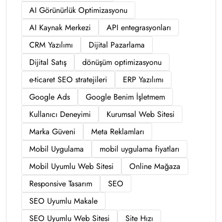
AI Görünürlük Optimizasyonu
AI Kaynak Merkezi
API entegrasyonları
CRM Yazılımı
Dijital Pazarlama
Dijital Satış
dönüşüm optimizasyonu
e-ticaret SEO stratejileri
ERP Yazılımı
Google Ads
Google Benim İşletmem
Kullanıcı Deneyimi
Kurumsal Web Sitesi
Marka Güveni
Meta Reklamları
Mobil Uygulama
mobil uygulama fiyatları
Mobil Uyumlu Web Sitesi
Online Mağaza
Responsive Tasarım
SEO
SEO Uyumlu Makale
SEO Uyumlu Web Sitesi
Site Hızı