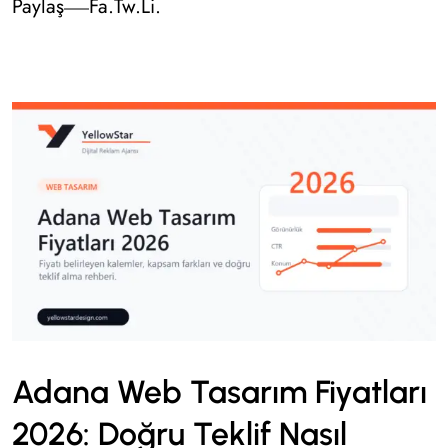
Paylaş
Fa.
Tw.
Li.
Adana Web Tasarım Fiyatları
2026: Doğru Teklif Nasıl