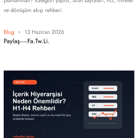
planlanmalı? Kategori yapısı, ürün sayfaları, hız, filtreler
ve dönüşüm akışı rehberi.
Blog
13 Haziran 2026
Paylaş
Fa.
Tw.
Li.