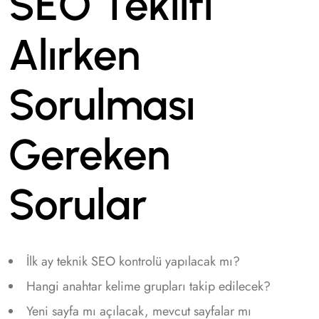
SEO Teklifi
Alırken
Sorulması
Gereken
Sorular
İlk ay teknik SEO kontrolü yapılacak mı?
Hangi anahtar kelime grupları takip edilecek?
Yeni sayfa mı açılacak, mevcut sayfalar mı