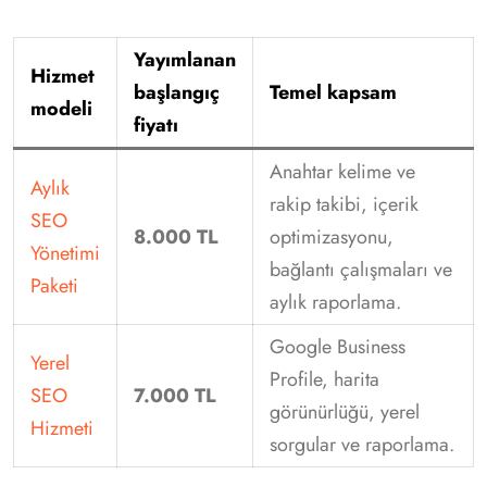
Yayımlanan
Hizmet
başlangıç
Temel kapsam
modeli
fiyatı
Anahtar kelime ve
Aylık
rakip takibi, içerik
SEO
8.000 TL
optimizasyonu,
Yönetimi
bağlantı çalışmaları ve
Paketi
aylık raporlama.
Google Business
Yerel
Profile, harita
SEO
7.000 TL
görünürlüğü, yerel
Hizmeti
sorgular ve raporlama.