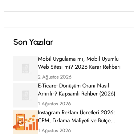
Son Yazılar
Mobil Uygulama mı, Mobil Uyumlu
Web Sitesi mi? 2026 Karar Rehberi
2 Ağustos 2026
E-Ticaret Dönüşüm Oranı Nasıl
Artırılır? Kapsamlı Rehber (2026)
1 Ağustos 2026
Instagram Reklam Ücretleri 2026:
CPM, Tıklama Maliyeti ve Bütçe
Rehberi
1 Ağustos 2026