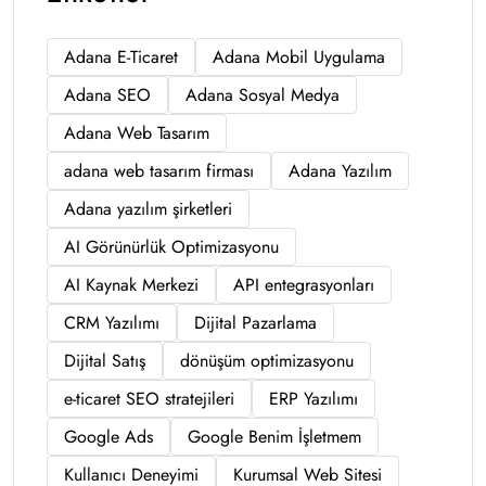
Adana E-Ticaret
Adana Mobil Uygulama
Adana SEO
Adana Sosyal Medya
Adana Web Tasarım
adana web tasarım firması
Adana Yazılım
Adana yazılım şirketleri
AI Görünürlük Optimizasyonu
AI Kaynak Merkezi
API entegrasyonları
CRM Yazılımı
Dijital Pazarlama
Dijital Satış
dönüşüm optimizasyonu
e-ticaret SEO stratejileri
ERP Yazılımı
Google Ads
Google Benim İşletmem
Kullanıcı Deneyimi
Kurumsal Web Sitesi