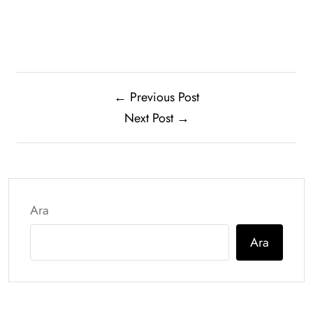
← Previous Post
Next Post →
Ara
Ara