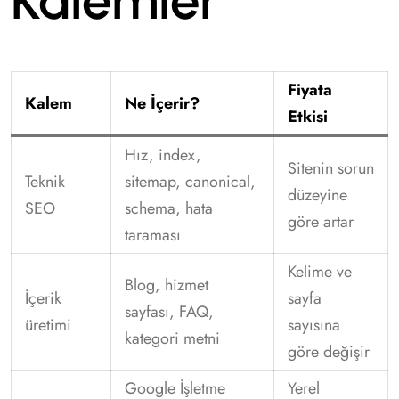
Kalemler
Fiyata
Kalem
Ne İçerir?
Etkisi
Hız, index,
Sitenin sorun
Teknik
sitemap, canonical,
düzeyine
SEO
schema, hata
göre artar
taraması
Kelime ve
Blog, hizmet
İçerik
sayfa
sayfası, FAQ,
üretimi
sayısına
kategori metni
göre değişir
Google İşletme
Yerel