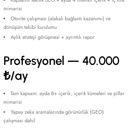
Kapsamlı teknik SEO + ayda 4 nitelikli içerik + iç link
mimarisi
Otorite çalışması (alakalı bağlantı kazanımı) ve
dönüşüm takibi kurulumu
Aylık strateji görüşmesi + ayrıntılı rapor
Profesyonel — 40.000
₺/ay
Tam kapsam: ayda 8+ içerik, içerik kümeleri ve pillar
mimarisi
Yapay zeka aramalarında görünürlük (GEO)
çalışması dahil