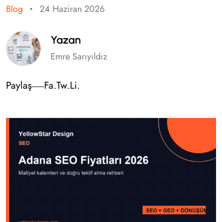
Blog
24 Haziran 2026
Yazan
Emre Sarıyıldız
Paylaş
Fa.
Tw.
Li.