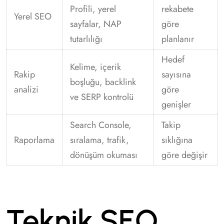
Profili, yerel
rekabete
Yerel SEO
sayfalar, NAP
göre
tutarlılığı
planlanır
Hedef
Kelime, içerik
Rakip
sayısına
boşluğu, backlink
analizi
göre
ve SERP kontrolü
genişler
Search Console,
Takip
Raporlama
sıralama, trafik,
sıklığına
dönüşüm okuması
göre değişir
Teknik SEO