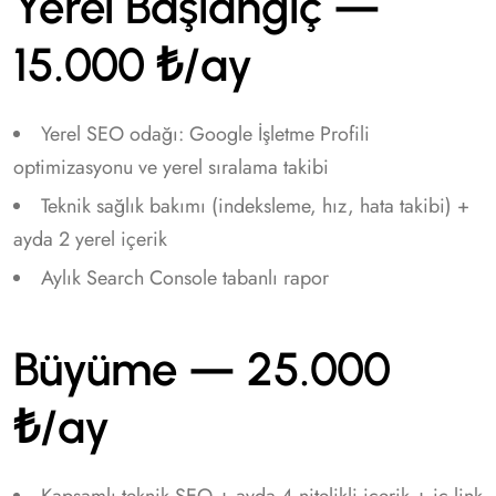
Yerel Başlangıç —
15.000 ₺/ay
Yerel SEO odağı: Google İşletme Profili
optimizasyonu ve yerel sıralama takibi
Teknik sağlık bakımı (indeksleme, hız, hata takibi) +
ayda 2 yerel içerik
Aylık Search Console tabanlı rapor
Büyüme — 25.000
₺/ay