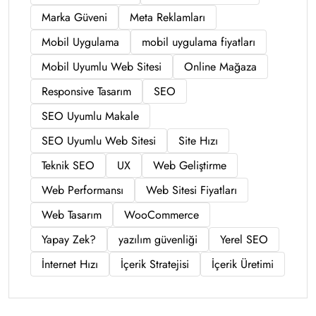
Marka Güveni
Meta Reklamları
Mobil Uygulama
mobil uygulama fiyatları
Mobil Uyumlu Web Sitesi
Online Mağaza
Responsive Tasarım
SEO
SEO Uyumlu Makale
SEO Uyumlu Web Sitesi
Site Hızı
Teknik SEO
UX
Web Geliştirme
Web Performansı
Web Sitesi Fiyatları
Web Tasarım
WooCommerce
Yapay Zek?
yazılım güvenliği
Yerel SEO
İnternet Hızı
İçerik Stratejisi
İçerik Üretimi