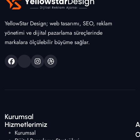
YellowStar Design; web tasarımı, SEO, reklam
yönetimi ve dijital pazarlama süreçlerinde
markalara ölçülebilir büyüme sağlar.
Kurumsal
Hizmetlerimiz
A
Kurumsal
O