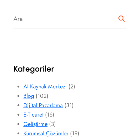
Kategoriler
AI Kaynak Merkezi
(2)
Blog
(102)
Dijital Pazarlama
(31)
E-Ticaret
(16)
Geliştirme
(3)
Kurumsal Çözümler
(19)