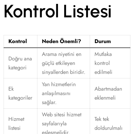
Kontrol Listesi
Kontrol
Neden Önemli?
Durum
Arama niyetini en
Mutlaka
Doğru ana
güçlü etkileyen
kontrol
kategori
sinyallerden biridir.
edilmeli
Yan hizmetlerin
Ek
Abartmadan
anlaşılmasını
kategoriler
eklenmeli
sağlar.
Web sitesi hizmet
Hizmet
Tek tek
sayfalarıyla
listesi
doldurulmalı
eşleşmelidir.