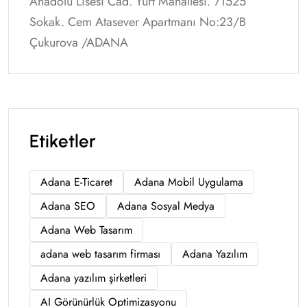
Anadolu Lisesi Cad. Yurt Mahallesi. 71525
Sokak. Cem Atasever Apartmanı No:23/B
Çukurova /ADANA
Etiketler
Adana E-Ticaret
Adana Mobil Uygulama
Adana SEO
Adana Sosyal Medya
Adana Web Tasarım
adana web tasarım firması
Adana Yazılım
Adana yazılım şirketleri
AI Görünürlük Optimizasyonu