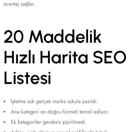
avantaj sağlar.
20 Maddelik
Hızlı Harita SEO
Listesi
İşletme adı gerçek marka adıyla yazıldı.
Ana kategori en doğru hizmeti temsil ediyor.
Ek kategoriler gereksiz şişirilmedi.