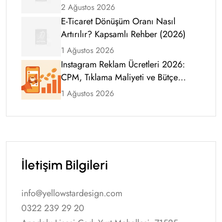
2 Ağustos 2026
E-Ticaret Dönüşüm Oranı Nasıl
Artırılır? Kapsamlı Rehber (2026)
1 Ağustos 2026
Instagram Reklam Ücretleri 2026:
CPM, Tıklama Maliyeti ve Bütçe
Rehberi
1 Ağustos 2026
İletişim Bilgileri
info@yellowstardesign.com
0322 239 29 20