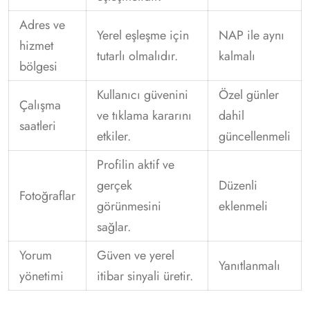
Adres ve
Yerel eşleşme için
NAP ile aynı
hizmet
tutarlı olmalıdır.
kalmalı
bölgesi
Kullanıcı güvenini
Özel günler
Çalışma
ve tıklama kararını
dahil
saatleri
etkiler.
güncellenmeli
Profilin aktif ve
gerçek
Düzenli
Fotoğraflar
görünmesini
eklenmeli
sağlar.
Yorum
Güven ve yerel
Yanıtlanmalı
yönetimi
itibar sinyali üretir.