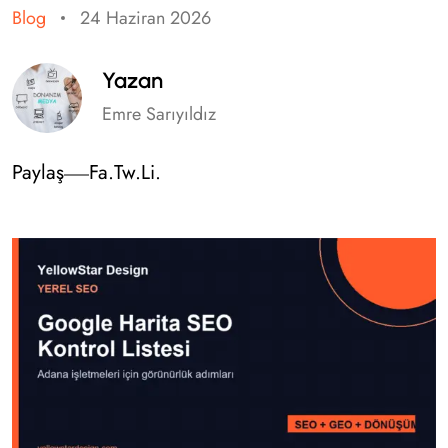
Blog
24 Haziran 2026
Yazan
Emre Sarıyıldız
Paylaş
Fa.
Tw.
Li.