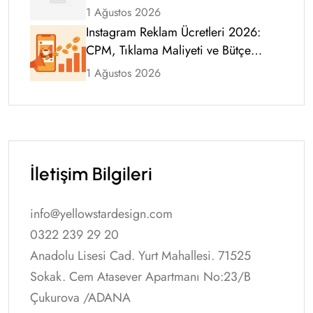
1 Ağustos 2026
Instagram Reklam Ücretleri 2026:
CPM, Tıklama Maliyeti ve Bütçe
Rehberi
1 Ağustos 2026
İletişim Bilgileri
info@yellowstardesign.com
0322 239 29 20
Anadolu Lisesi Cad. Yurt Mahallesi. 71525
Sokak. Cem Atasever Apartmanı No:23/B
Çukurova /ADANA