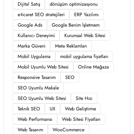
Dijital Satış
dönüşüm optimizasyonu
e-ticaret SEO stratejileri
ERP Yazılımı
Google Ads
Google Benim İşletmem
Kullanıcı Deneyimi
Kurumsal Web Sitesi
Marka Güveni
Meta Reklamları
Mobil Uygulama
mobil uygulama fiyatları
Mobil Uyumlu Web Sitesi
Online Mağaza
Responsive Tasarım
SEO
SEO Uyumlu Makale
SEO Uyumlu Web Sitesi
Site Hızı
Teknik SEO
UX
Web Geliştirme
Web Performansı
Web Sitesi Fiyatları
Web Tasarım
WooCommerce