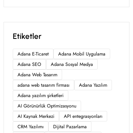
Etiketler
Adana E-Ticaret
Adana Mobil Uygulama
Adana SEO
Adana Sosyal Medya
Adana Web Tasarım
adana web tasarım firması
Adana Yazılım
Adana yazılım şirketleri
AI Görünürlük Optimizasyonu
AI Kaynak Merkezi
API entegrasyonları
CRM Yazılımı
Dijital Pazarlama