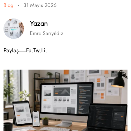
Blog
31 Mayıs 2026
Yazan
Emre Sarıyıldız
Paylaş
Fa.
Tw.
Li.