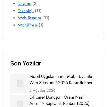
Tasarım
(3)
Teknoloji
(11)
Web Tasarım
(31)
WordPress
(1)
Son Yazılar
Mobil Uygulama mı, Mobil Uyumlu
Web Sitesi mi? 2026 Karar Rehberi
2 Ağustos 2026
E-Ticaret Dönüşüm Oranı Nasıl
Artırılır? Kapsamlı Rehber (2026)