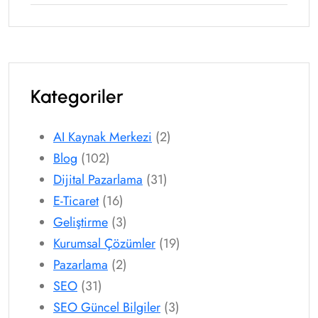
Kategoriler
AI Kaynak Merkezi
(2)
Blog
(102)
Dijital Pazarlama
(31)
E-Ticaret
(16)
Geliştirme
(3)
Kurumsal Çözümler
(19)
Pazarlama
(2)
SEO
(31)
SEO Güncel Bilgiler
(3)