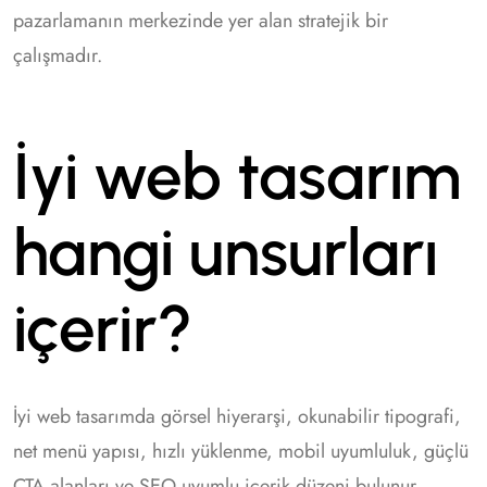
pazarlamanın merkezinde yer alan stratejik bir
çalışmadır.
İyi web tasarım
hangi unsurları
içerir?
İyi web tasarımda görsel hiyerarşi, okunabilir tipografi,
net menü yapısı, hızlı yüklenme, mobil uyumluluk, güçlü
CTA alanları ve SEO uyumlu içerik düzeni bulunur.