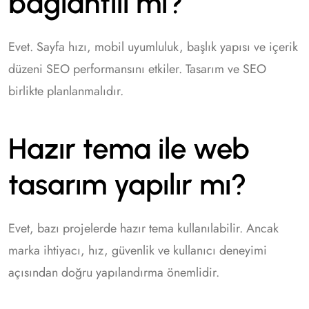
bağlantılı mı?
Evet. Sayfa hızı, mobil uyumluluk, başlık yapısı ve içerik
düzeni SEO performansını etkiler. Tasarım ve SEO
birlikte planlanmalıdır.
Hazır tema ile web
tasarım yapılır mı?
Evet, bazı projelerde hazır tema kullanılabilir. Ancak
marka ihtiyacı, hız, güvenlik ve kullanıcı deneyimi
açısından doğru yapılandırma önemlidir.